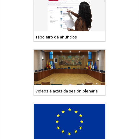
Taboleiro de anuncios
Videos e actas da sesión plenaria