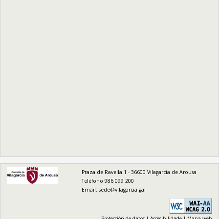
logo
Praza de Ravella 1 - 36600 Vilagarcía de Arousa
Teléfono 986 099 200
Email:
sede@vilagarcia.gal
Protección de datos
|
Accesibilidade
|
Mapa web