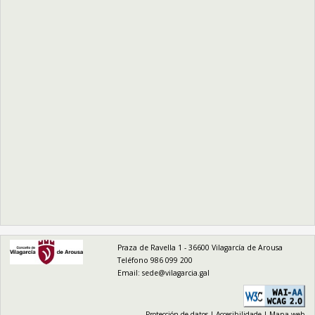
logo
Praza de Ravella 1 - 36600 Vilagarcía de Arousa
Teléfono 986 099 200
Email:
sede@vilagarcia.gal
Protección de datos
|
Accesibilidade
|
Mapa web