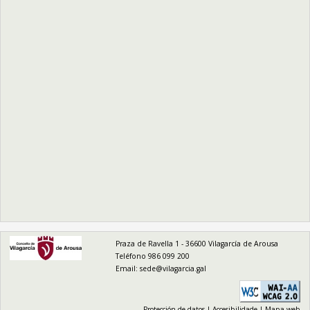
logo
Praza de Ravella 1 - 36600 Vilagarcía de Arousa
Teléfono 986 099 200
Email:
sede@vilagarcia.gal
Protección de datos
|
Accesibilidade
|
Mapa web