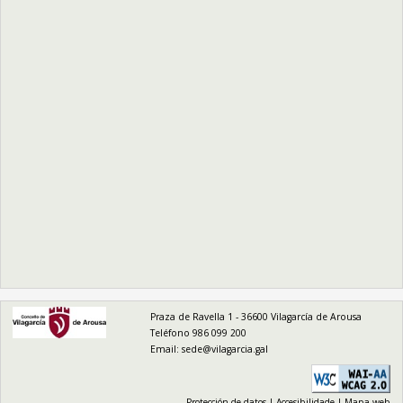
logo
Praza de Ravella 1 - 36600 Vilagarcía de Arousa
Teléfono 986 099 200
Email:
sede@vilagarcia.gal
Protección de datos
|
Accesibilidade
|
Mapa web