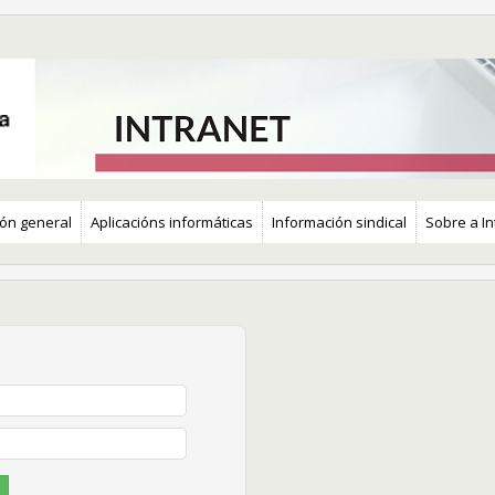
ón general
Aplicacións informáticas​
Información sindical
Sobre a In