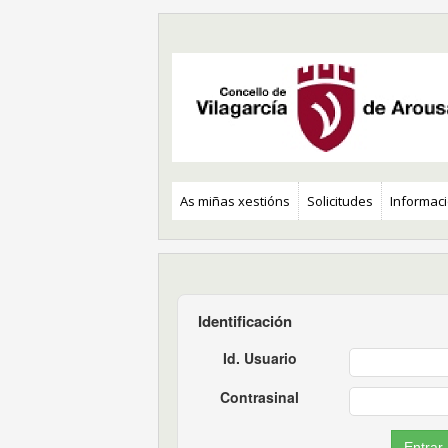
As miñas xestións
Solicitudes
Informaci
Identificación
Id. Usuario
Contrasinal