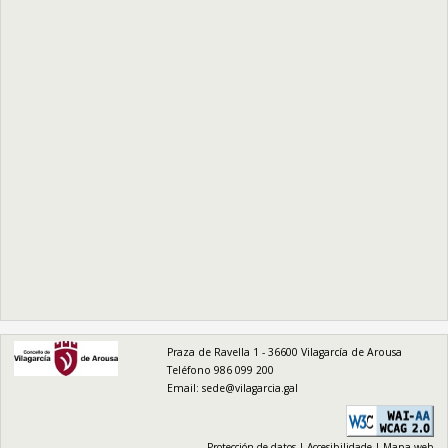
logo
Praza de Ravella 1 - 36600 Vilagarcía de Arousa
Teléfono 986 099 200
Email:
sede@vilagarcia.gal
Protección de datos
|
Accesibilidade
|
Mapa web