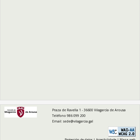
logo
Praza de Ravella 1 - 36600 Vilagarcía de Arousa
Teléfono 986 099 200
Email:
sede@vilagarcia.gal
Protección de datos
|
Accesibilidade
|
Mapa web