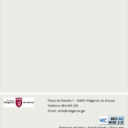
logo
Praza de Ravella 1 - 36600 Vilagarcía de Arousa
Teléfono 986 099 200
Email:
sede@vilagarcia.gal
Protección de datos
|
Accesibilidade
|
Mapa web