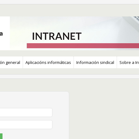
ón general
Aplicacións informáticas​
Información sindical
Sobre a In