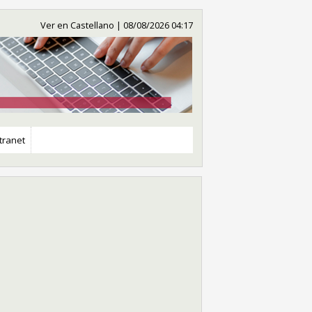
Ver en Castellano
|
08/08/2026 04:17
tranet