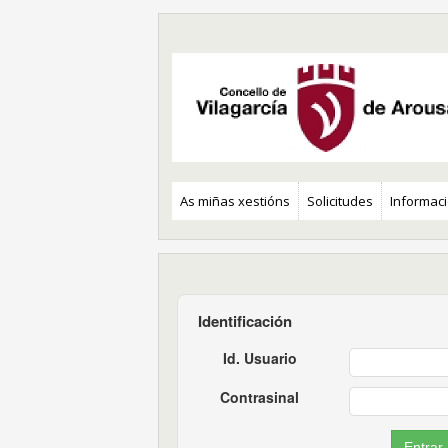
As miñas xestións
Solicitudes
Informaci
Identificación
Id. Usuario
Contrasinal