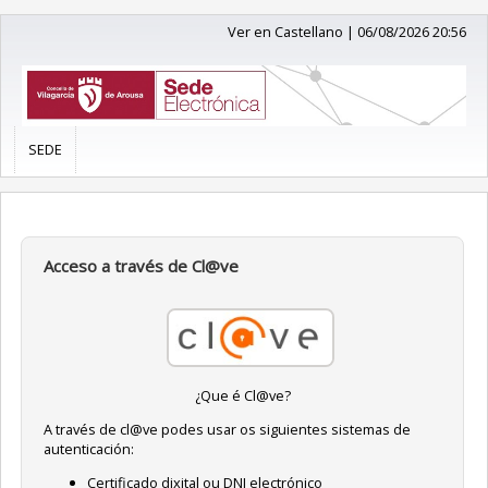
Ver en Castellano
|
06/08/2026 20:56
SEDE
Acceso a través de Cl@ve
¿Que é Cl@ve?
A través de cl@ve podes usar os siguientes sistemas de
autenticación:
Certificado dixital ou DNI electrónico