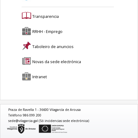
Transparencia
RRHH - Emprego
Taboleiro de anuncios
Novas da sede electrónica
Intranet
Praza de Ravella 1 - 36600 Vilagarcía de Arousa
Teléfono 986 099 200
sede@vilagarcia.gal (Só incidencias sede electrónica)
logo