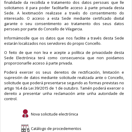
finalidade da recollida e tratamento dos datos persoais que lle
solicitamos é para poder facilitarlle acceso á parte privada desta
Sede. A lexitimación realizase a través do consentimento do
interesado. O acceso a esta Sede mediante certificado dixital
garante o seu consentimento ao tratamento dos seus datos
persoais por parte do Concello de Vilagarcia.
Informámoslle que os datos que nos facilite a través desta Sede
estarán localizados nos servidores do propio Concello.
O feito de que non lea e acepte a política de privacidade desta
Sede Electrónica terá como consecuencia que non poidamos
proporcionarlle acceso á parte privada.
Poderá exercer os seus dereitos de rectificación, limitación e
supresión de datos mediante solicitude realizada ante o Concello,
solicitude que poderá presentarse segundo as formas previstas no
artigo 16.4 da Lei 39/2015 de 1 de outubro. Tamén poderá exercer o
dereito a presentar unha reclamación ante unha autoridade de
control.
Nova solicitude electrónica
Catálogo de procedementos