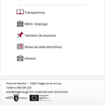
Transparencia
RRHH - Emprego
Taboleiro de anuncios
Novas da sede electrónica
Intranet
Praza de Ravella 1 - 36600 Vilagarcía de Arousa
Teléfono 986 099 200
sede@vilagarcia.gal (Só incidencias sede electrónica)
logo