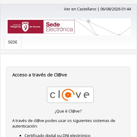
Ver en Castellano
|
06/08/2026 01:44
SEDE
Acceso a través de Cl@ve
¿Que é Cl@ve?
A través de cl@ve podes usar os siguientes sistemas de
autenticación:
Certificado dixital ou DNI electrónico