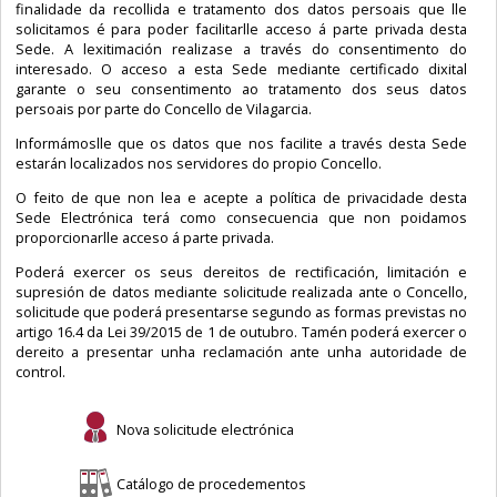
finalidade da recollida e tratamento dos datos persoais que lle
solicitamos é para poder facilitarlle acceso á parte privada desta
Sede. A lexitimación realizase a través do consentimento do
interesado. O acceso a esta Sede mediante certificado dixital
garante o seu consentimento ao tratamento dos seus datos
persoais por parte do Concello de Vilagarcia.
Informámoslle que os datos que nos facilite a través desta Sede
estarán localizados nos servidores do propio Concello.
O feito de que non lea e acepte a política de privacidade desta
Sede Electrónica terá como consecuencia que non poidamos
proporcionarlle acceso á parte privada.
Poderá exercer os seus dereitos de rectificación, limitación e
supresión de datos mediante solicitude realizada ante o Concello,
solicitude que poderá presentarse segundo as formas previstas no
artigo 16.4 da Lei 39/2015 de 1 de outubro. Tamén poderá exercer o
dereito a presentar unha reclamación ante unha autoridade de
control.
Nova solicitude electrónica
Catálogo de procedementos