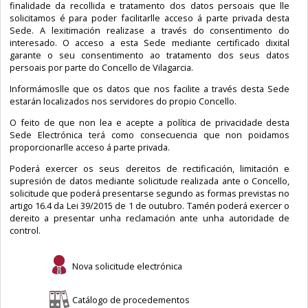
finalidade da recollida e tratamento dos datos persoais que lle
solicitamos é para poder facilitarlle acceso á parte privada desta
Sede. A lexitimación realizase a través do consentimento do
interesado. O acceso a esta Sede mediante certificado dixital
garante o seu consentimento ao tratamento dos seus datos
persoais por parte do Concello de Vilagarcia.
Informámoslle que os datos que nos facilite a través desta Sede
estarán localizados nos servidores do propio Concello.
O feito de que non lea e acepte a política de privacidade desta
Sede Electrónica terá como consecuencia que non poidamos
proporcionarlle acceso á parte privada.
Poderá exercer os seus dereitos de rectificación, limitación e
supresión de datos mediante solicitude realizada ante o Concello,
solicitude que poderá presentarse segundo as formas previstas no
artigo 16.4 da Lei 39/2015 de 1 de outubro. Tamén poderá exercer o
dereito a presentar unha reclamación ante unha autoridade de
control.
Nova solicitude electrónica
Catálogo de procedementos