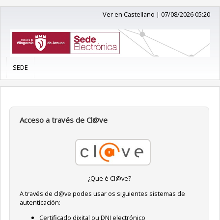
Ver en Castellano
|
07/08/2026 05:20
SEDE
Acceso a través de Cl@ve
¿Que é Cl@ve?
A través de cl@ve podes usar os siguientes sistemas de
autenticación:
Certificado dixital ou DNI electrónico