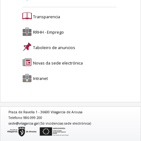
Transparencia
RRHH - Emprego
Taboleiro de anuncios
Novas da sede electrónica
Intranet
Praza de Ravella 1 - 36600 Vilagarcía de Arousa
Teléfono 986 099 200
sede@vilagarcia.gal (Só incidencias sede electrónica)
logo