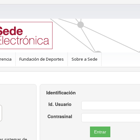
rencia
Fundación de Deportes
Sobre a Sede
Identificación
Id. Usuario
Contrasinal
es sistemas de