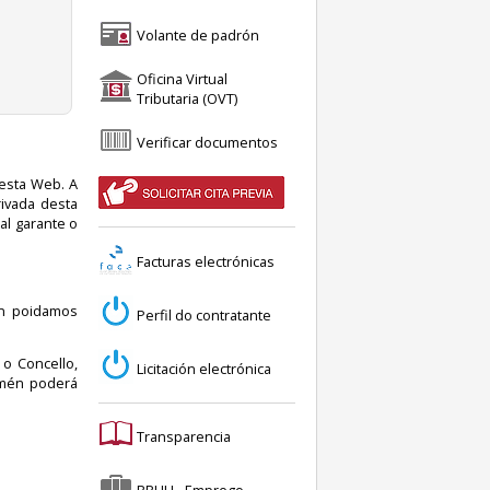
Volante de padrón
Oficina Virtual
Tributaria (OVT)
Verificar documentos
desta Web. A
rivada desta
al garante o
Facturas electrónicas
on poidamos
Perfil do contratante
 o Concello,
Licitación electrónica
amén poderá
Transparencia