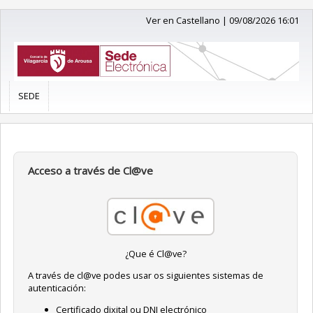
Ver en Castellano
|
09/08/2026 16:01
SEDE
Acceso a través de Cl@ve
¿Que é Cl@ve?
A través de cl@ve podes usar os siguientes sistemas de
autenticación:
Certificado dixital ou DNI electrónico