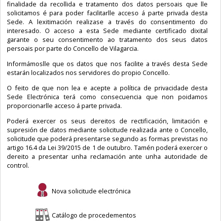
finalidade da recollida e tratamento dos datos persoais que lle
solicitamos é para poder facilitarlle acceso á parte privada desta
Sede. A lexitimación realizase a través do consentimento do
interesado. O acceso a esta Sede mediante certificado dixital
garante o seu consentimento ao tratamento dos seus datos
persoais por parte do Concello de Vilagarcia.
Informámoslle que os datos que nos facilite a través desta Sede
estarán localizados nos servidores do propio Concello.
O feito de que non lea e acepte a política de privacidade desta
Sede Electrónica terá como consecuencia que non poidamos
proporcionarlle acceso á parte privada.
Poderá exercer os seus dereitos de rectificación, limitación e
supresión de datos mediante solicitude realizada ante o Concello,
solicitude que poderá presentarse segundo as formas previstas no
artigo 16.4 da Lei 39/2015 de 1 de outubro. Tamén poderá exercer o
dereito a presentar unha reclamación ante unha autoridade de
control.
Nova solicitude electrónica
Catálogo de procedementos