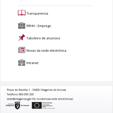
Transparencia
RRHH - Emprego
Taboleiro de anuncios
Novas da sede electrónica
Intranet
Praza de Ravella 1 - 36600 Vilagarcía de Arousa
Teléfono 986 099 200
sede@vilagarcia.gal (Só incidencias sede electrónica)
logo