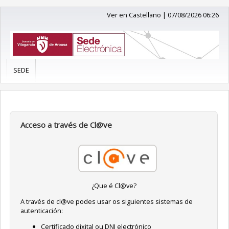
Ver en Castellano
|
07/08/2026 06:26
SEDE
Acceso a través de Cl@ve
¿Que é Cl@ve?
A través de cl@ve podes usar os siguientes sistemas de
autenticación:
Certificado dixital ou DNI electrónico