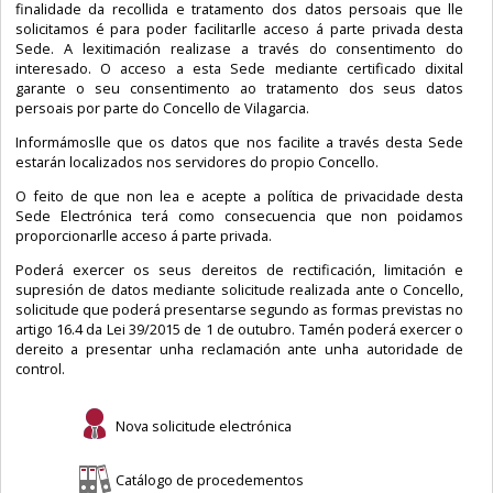
finalidade da recollida e tratamento dos datos persoais que lle
solicitamos é para poder facilitarlle acceso á parte privada desta
Sede. A lexitimación realizase a través do consentimento do
interesado. O acceso a esta Sede mediante certificado dixital
garante o seu consentimento ao tratamento dos seus datos
persoais por parte do Concello de Vilagarcia.
Informámoslle que os datos que nos facilite a través desta Sede
estarán localizados nos servidores do propio Concello.
O feito de que non lea e acepte a política de privacidade desta
Sede Electrónica terá como consecuencia que non poidamos
proporcionarlle acceso á parte privada.
Poderá exercer os seus dereitos de rectificación, limitación e
supresión de datos mediante solicitude realizada ante o Concello,
solicitude que poderá presentarse segundo as formas previstas no
artigo 16.4 da Lei 39/2015 de 1 de outubro. Tamén poderá exercer o
dereito a presentar unha reclamación ante unha autoridade de
control.
Nova solicitude electrónica
Catálogo de procedementos