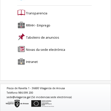
Transparencia
RRHH - Emprego
Taboleiro de anuncios
Novas da sede electrónica
Intranet
Praza de Ravella 1 - 36600 Vilagarcía de Arousa
Teléfono 986 099 200
sede@vilagarcia.gal (Só incidencias sede electrónica)
logo