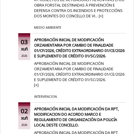
OBRA FORSTAL DESTINADAS Á PREVENCIÓN E
DEFENSA CONTRA OS INCENDIOS E PROTECCIÓNS
DOS MONTES DO CONCELLO DE VI...
[
+
]
MEDIO AMBIENTE
APROBACIÓN INICIAL DE MODIFICACIÓN
03
ORZAMENTARIA POR CAMBIO DE FINALIDADE
xuñ
01/CF/2026, CRÉDITO EXTRAORDINARIO 01/CE/2026
E SUPLEMENTO DE CRÉDITO 01/SC/2026.
2026
APROBACIÓN INICIAL DE MODIFICACIÓN
ORZAMENTARIA POR CAMBIO DE FINALIDADE
01/CF/2026, CRÉDITO EXTRAORDINARIO 01/CE/2026
E SUPLEMENTO DE CRÉDITO 01/SC/2026.
[
+
]
INTERVENCION
APROBACIÓN INICIAL DA MODIFICACIÓN DA RPT,
02
MODIFICACION DO ACORDO MARCO E
xuñ
REGULAMENTO DE ORGANIZACIÓN DA POLICÍA
LOCAL DESTE CONCELLO.
2026
APROBACIÓN INICIAL DA MODIFICACIÓN DA RPT,