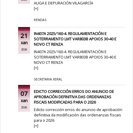
AUGA E DEPURACIÓN VILAGARCÍA
[
+
]
RENDAS
IN407A 2025/160-4. REGULAMENTACIÓN E
21
SOTERRAMENTO LMT VAR803B APOIOS 30-40 E
xan
NOVO CT RENZA
2026
IN407A 2025/160-4. REGULAMENTACIÓN E
SOTERRAMENTO LMT VAR803B APOIOS 30-40 E
NOVO CT RENZA
[
+
]
SECRETARIA XERAL
EDICTO CORRECCIÓN ERROS DO ANUNCIO DE
07
APROBACIÓN DEFINITIVA DAS ORDENANZAS
xan
FISCAIS MODIFICADAS PARA O 2026
2026
Edicto corrección erros do anuncio de aprobación
definitiva da modificación das ordenanzas fiscais
para o 2026
[
+
]