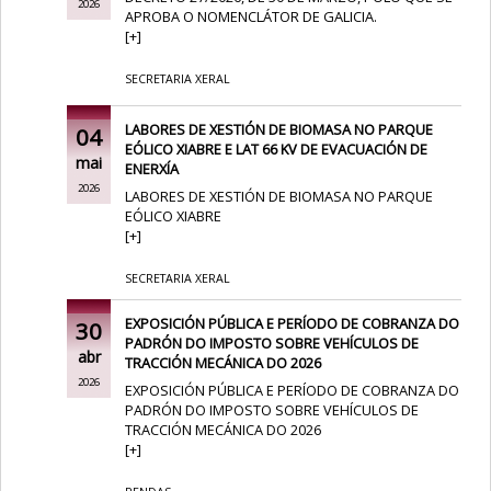
2026
APROBA O NOMENCLÁTOR DE GALICIA.
[
+
]
SECRETARIA XERAL
LABORES DE XESTIÓN DE BIOMASA NO PARQUE
04
EÓLICO XIABRE E LAT 66 KV DE EVACUACIÓN DE
mai
ENERXÍA
2026
LABORES DE XESTIÓN DE BIOMASA NO PARQUE
EÓLICO XIABRE
[
+
]
SECRETARIA XERAL
EXPOSICIÓN PÚBLICA E PERÍODO DE COBRANZA DO
30
PADRÓN DO IMPOSTO SOBRE VEHÍCULOS DE
abr
TRACCIÓN MECÁNICA DO 2026
2026
EXPOSICIÓN PÚBLICA E PERÍODO DE COBRANZA DO
PADRÓN DO IMPOSTO SOBRE VEHÍCULOS DE
TRACCIÓN MECÁNICA DO 2026
[
+
]