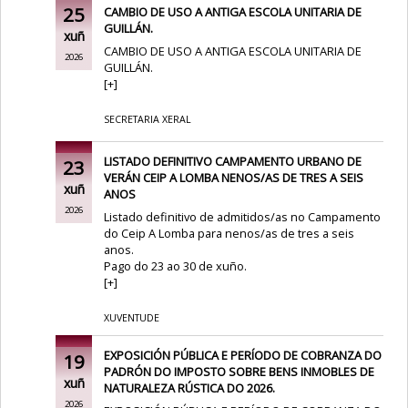
25
CAMBIO DE USO A ANTIGA ESCOLA UNITARIA DE
GUILLÁN.
xuñ
CAMBIO DE USO A ANTIGA ESCOLA UNITARIA DE
2026
GUILLÁN.
[
+
]
SECRETARIA XERAL
LISTADO DEFINITIVO CAMPAMENTO URBANO DE
23
VERÁN CEIP A LOMBA NENOS/AS DE TRES A SEIS
xuñ
ANOS
2026
Listado definitivo de admitidos/as no Campamento
do Ceip A Lomba para nenos/as de tres a seis
anos.
Pago do 23 ao 30 de xuño.
[
+
]
XUVENTUDE
EXPOSICIÓN PÚBLICA E PERÍODO DE COBRANZA DO
19
PADRÓN DO IMPOSTO SOBRE BENS INMOBLES DE
xuñ
NATURALEZA RÚSTICA DO 2026.
2026