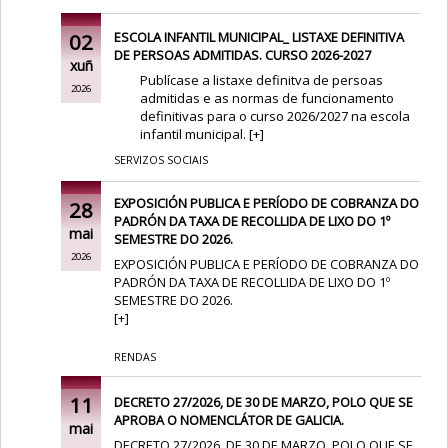
02
ESCOLA INFANTIL MUNICIPAL_ LISTAXE DEFINITIVA
DE PERSOAS ADMITIDAS. CURSO 2026-2027
xuñ
Publícase a listaxe definitva de persoas
2026
admitidas e as normas de funcionamento
definitivas para o curso 2026/2027 na escola
infantil municipal.
[
+
]
SERVIZOS SOCIAIS
EXPOSICIÓN PUBLICA E PERÍODO DE COBRANZA DO
28
PADRÓN DA TAXA DE RECOLLIDA DE LIXO DO 1º
mai
SEMESTRE DO 2026.
2026
EXPOSICIÓN PUBLICA E PERÍODO DE COBRANZA DO
PADRÓN DA TAXA DE RECOLLIDA DE LIXO DO 1º
SEMESTRE DO 2026.
[
+
]
RENDAS
11
DECRETO 27/2026, DE 30 DE MARZO, POLO QUE SE
APROBA O NOMENCLÁTOR DE GALICIA.
mai
DECRETO 27/2026, DE 30 DE MARZO, POLO QUE SE