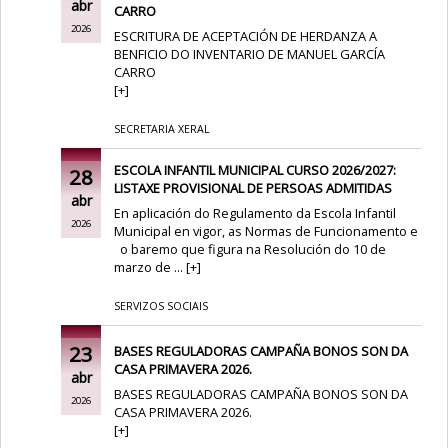
abr
CARRO
2026
ESCRITURA DE ACEPTACIÓN DE HERDANZA A
BENFICIO DO INVENTARIO DE MANUEL GARCÍA
CARRO
[
+
]
SECRETARIA XERAL
ESCOLA INFANTIL MUNICIPAL CURSO 2026/2027:
28
LISTAXE PROVISIONAL DE PERSOAS ADMITIDAS
abr
En aplicación do Regulamento da Escola Infantil
2026
Municipal en vigor, as Normas de Funcionamento e
o baremo que figura na Resolución do 10 de
marzo de ...
[
+
]
SERVIZOS SOCIAIS
23
BASES REGULADORAS CAMPAÑA BONOS SON DA
CASA PRIMAVERA 2026.
abr
BASES REGULADORAS CAMPAÑA BONOS SON DA
2026
CASA PRIMAVERA 2026.
[
+
]