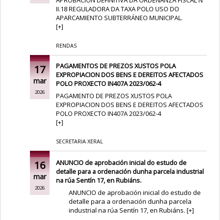
II.18 REGULADORA DA TAXA POLO USO DO
APARCAMIENTO SUBTERRÁNEO MUNICIPAL.
[
+
]
RENDAS
PAGAMENTOS DE PREZOS XUSTOS POLA
17
EXPROPIACION DOS BENS E DEREITOS AFECTADOS
mar
POLO PROXECTO IN407A 2023/062-4
2026
PAGAMENTO DE PREZOS XUSTOS POLA
EXPROPIACION DOS BENS E DEREITOS AFECTADOS
POLO PROXECTO IN407A 2023/062-4
[
+
]
SECRETARIA XERAL
16
ANUNCIO de aprobación inicial do estudo de
detalle para a ordenación dunha parcela industrial
mar
na rúa Sentín 17, en Rubiáns.
2026
ANUNCIO de aprobación inicial do estudo de
detalle para a ordenación dunha parcela
industrial na rúa Sentín 17, en Rubiáns.
[
+
]