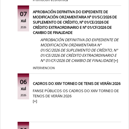
Promoción económica
APROBACIÓN DEFINITIVA DO EXPEDIENTE DE
07
MODIFICACIÓN ORZAMENTARIA Nº 01/SC/2026 DE
xul
SUPLEMENTO DE CRÉDITO, Nº 01/CE/2026 DE
CRÉDITO EXTRAORDINARIO E Nº 01/CF/2026 DE
2026
CAMBIO DE FINALIDADE
APROBACIÓN DEFINITIVA DO EXPEDIENTE DE
MODIFICACIÓN ORZAMENTARIA Nº
01/SC/2026 DE SUPLEMENTO DE CRÉDITO, Nº
01/CE/2026 DE CRÉDITO EXTRAORDINARIO E
Nº 01/CF/2026 DE CAMBIO DE FINALIDADE
[
+
]
INTERVENCION
06
CADROS DO XXIV TORNEO DE TENIS DE VERÁN 2026
xul
FANSE PÚBLICOS OS CADROS DO XXIV TORNEO DE
TENOS DE VERÁN 2026
2026
[
+
]