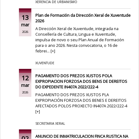
XERENCIA DE URBANISMO
Plan de Formación da Dirección Xeral de Xuventude
13
2026
mar
A Dirección Xeral de Xuventude, integrada na
2026
Consellería de Cultura, Lingua e Xuventude,
impulsa de novo o seu Plan Anual de Formación
para o ano 2026. Nesta convocatoria, o 16 de
febrei...
[
+
]
XUVENTUDE
PAGAMENTO DOS PREZOS XUSTOS POLA
12
EXPROPIACION FORZOSA DOS BENS DE DEREITOS
mar
DO EXPEDENTE IN407A 2022/222-4
2026
PAGAMENTO DOS PREZOS XUSTOS PLA
EXPROPIACIÓN FORZOSA DOS BENES E DEREITOS
AFECTADOS POLOS PROXECTO IN407A 2022/222-4
[
+
]
SECRETARIA XERAL
ANUNCIO DE INMATRICULACION FINCA RUSTICA NA
02