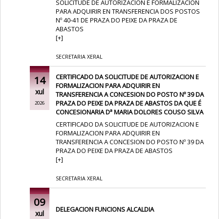
SOLICITUDE DE AUTORIZACION E FORMALIZACION
PARA ADQUIRIR EN TRANSFERENCIA DOS POSTOS
Nº 40-41 DE PRAZA DO PEIXE DA PRAZA DE
ABASTOS
[
+
]
SECRETARIA XERAL
CERTIFICADO DA SOLICITUDE DE AUTORIZACION E
14
FORMALIZACION PARA ADQUIRIR EN
xul
TRANSFERENCIA A CONCESION DO POSTO Nº 39 DA
PRAZA DO PEIXE DA PRAZA DE ABASTOS DA QUE É
2026
CONCESIONARIA Dª MARIA DOLORES COUSO SILVA
CERTIFICADO DA SOLICITUDE DE AUTORIZACION E
FORMALIZACION PARA ADQUIRIR EN
TRANSFERENCIA A CONCESION DO POSTO Nº 39 DA
PRAZA DO PEIXE DA PRAZA DE ABASTOS
[
+
]
SECRETARIA XERAL
09
DELEGACION FUNCIONS ALCALDIA
xul