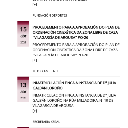
[
+
]
FUNDACIÓN DEPORTES
PROCEDEMENTO PARA A APROBACIÓN DO PLAN DE
15
ORDENACIÓN CINEXÉTICA DA ZONA LIBRE DE CAZA
abr
"VILAGARCÍA DE AROUSA" PO-26
2026
PROCEDEMENTO PARA A APROBACIÓN DO PLAN DE
ORDENACIÓN CINEXÉTICA DA ZONA LIBRE DE CAZA
"VILAGARCÍA DE AROUSA" PO-26
[
+
]
MEDIO AMBIENTE
INMATRICULACIÓN FINCA A INSTANCIA DE Dª JULIA
13
GALBÁN LOROÑO
abr
INMATRICULACIÓN FINCA A INSTANCIA DE Dª JULIA
2026
GALBÁN LOROÑO NA RÚA MILLADOIRA, Nº 19 DE
VILAGARCÍA DE AROUSA
[
+
]
SECRETARIA XERAL