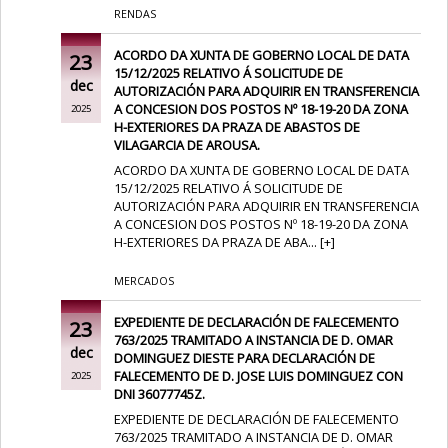
RENDAS
ACORDO DA XUNTA DE GOBERNO LOCAL DE DATA
23
15/12/2025 RELATIVO Á SOLICITUDE DE
dec
AUTORIZACIÓN PARA ADQUIRIR EN TRANSFERENCIA
A CONCESION DOS POSTOS Nº 18-19-20 DA ZONA
2025
H-EXTERIORES DA PRAZA DE ABASTOS DE
VILAGARCIA DE AROUSA.
ACORDO DA XUNTA DE GOBERNO LOCAL DE DATA
15/12/2025 RELATIVO Á SOLICITUDE DE
AUTORIZACIÓN PARA ADQUIRIR EN TRANSFERENCIA
A CONCESION DOS POSTOS Nº 18-19-20 DA ZONA
H-EXTERIORES DA PRAZA DE ABA...
[
+
]
MERCADOS
EXPEDIENTE DE DECLARACIÓN DE FALECEMENTO
23
763/2025 TRAMITADO A INSTANCIA DE D. OMAR
dec
DOMINGUEZ DIESTE PARA DECLARACIÓN DE
FALECEMENTO DE D. JOSE LUIS DOMINGUEZ CON
2025
DNI 36077745Z.
EXPEDIENTE DE DECLARACIÓN DE FALECEMENTO
763/2025 TRAMITADO A INSTANCIA DE D. OMAR