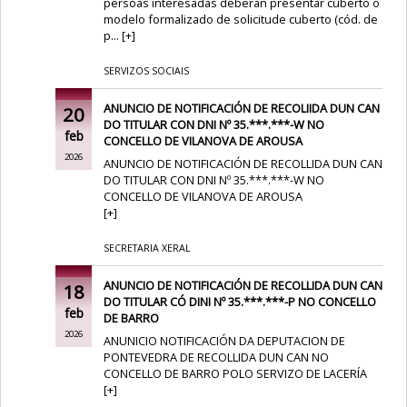
persoas interesadas deberán presentar cuberto o
modelo formalizado de solicitude cuberto (cód. de
p...
[
+
]
SERVIZOS SOCIAIS
ANUNCIO DE NOTIFICACIÓN DE RECOLIIDA DUN CAN
20
DO TITULAR CON DNI Nº 35.***.***-W NO
feb
CONCELLO DE VILANOVA DE AROUSA
2026
ANUNCIO DE NOTIFICACIÓN DE RECOLLIDA DUN CAN
DO TITULAR CON DNI Nº 35.***.***-W NO
CONCELLO DE VILANOVA DE AROUSA
[
+
]
SECRETARIA XERAL
ANUNCIO DE NOTIFICACIÓN DE RECOLLIDA DUN CAN
18
DO TITULAR CÓ DINI Nº 35.***.***-P NO CONCELLO
feb
DE BARRO
2026
ANUNICIO NOTIFICACIÓN DA DEPUTACION DE
PONTEVEDRA DE RECOLLIDA DUN CAN NO
CONCELLO DE BARRO POLO SERVIZO DE LACERÍA
[
+
]