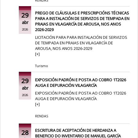
RENDAS
PREGO DE CLÁUSULAS E PRESCRIPCIÓNS TÉCNICAS
29
PARA A INSTALACIÓN DE SERVIZOS DE TEMPADA EN
abr
PRAIAS EN VILAGARCÍA DE AROUSA, NOS ANOS
2026-2029
2026
LICITACIÓN PARA PARA INSTALACIÓN DE SERVIZOS
DE TEMPADA EN PRAIAS EN VILAGARCÍA DE
AROUSA, NOS ANOS 2026-2029
[
+
]
Turismo
29
EXPOSICIÓN PADRÓN E POSTA AO COBRO 1T2026
AUGA E DEPURACIÓN VILAGARCÍA
abr
EXPOSICIÓN PADRÓN E POSTA AO COBRO 1T2026
2026
AUGA E DEPURACIÓN VILAGARCÍA
[
+
]
RENDAS
ESCRITURA DE ACEPTACIÓN DE HERDANZA A
28
BENEFICIO DO INVENTARIO DE MANUEL GARCÍA