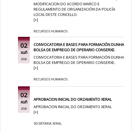
MODIFICACION DO ACORDO MARCO E
REGULAMENTO DE ORGANIZACIÓN DA POLICÍA
LOCAL DESTE CONCELLO.
[
+
]
RECURSOS HUMANOS
02
CONVOCATORIA E BASES PARA FORMACIÓN DUNHA
BOLSA DE EMPREGO DE OPERARIO CONSERXE.
xuñ
CONVOCATORIA E BASES PARA FORMACIÓN DUNHA
2026
BOLSA DE EMPREGO DE OPERARIO CONSERXE.
[
+
]
RECURSOS HUMANOS
02
APROBACION INICIAL DO ORZAMENTO XERAL
xuñ
APROBACION INICIAL DO ORZAMENTO XERAL
2026
[
+
]
SECRETARIA XERAL