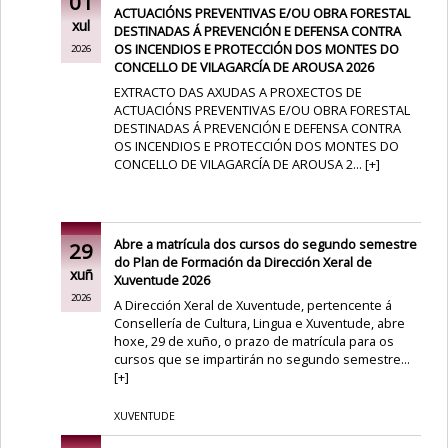
01
ACTUACIÓNS PREVENTIVAS E/OU OBRA FORESTAL
xul
DESTINADAS Á PREVENCIÓN E DEFENSA CONTRA
OS INCENDIOS E PROTECCIÓN DOS MONTES DO
2026
CONCELLO DE VILAGARCÍA DE AROUSA 2026
EXTRACTO DAS AXUDAS A PROXECTOS DE
ACTUACIÓNS PREVENTIVAS E/OU OBRA FORESTAL
DESTINADAS Á PREVENCIÓN E DEFENSA CONTRA
OS INCENDIOS E PROTECCIÓN DOS MONTES DO
CONCELLO DE VILAGARCÍA DE AROUSA 2...
[
+
]
Abre a matrícula dos cursos do segundo semestre
29
do Plan de Formación da Dirección Xeral de
xuñ
Xuventude 2026
2026
A Dirección Xeral de Xuventude, pertencente á
Consellería de Cultura, Lingua e Xuventude, abre
hoxe, 29 de xuño, o prazo de matrícula para os
cursos que se impartirán no segundo semestre...
[
+
]
XUVENTUDE