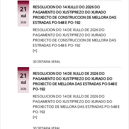
RESOLUCION DO 14 XULLO DO 2026 DO
21
PAGAMENTO DO XUSTIPREZO DO XURADO
xul
PROXECTO DE CONSTRUCCION DE MELLORA DAS
ESTRADAS PO-548 E PO-192
2026
RESOLUCION DO 14 DE XULLO DE 2026 DO
PAGAMENTO DO XUSTIPREZO DO XURADO
PROXECTO DE CONSTRUCCION DE MELLORA DAS
ESTRADAS PO-548 E PO-192
[
+
]
SECRETARIA XERAL
RESOLUCION DO 14 DE XULLO DE 2026 DO
21
PAGAMENTO DO XUSTIPREZO DO XURADO DO
xul
PROXECTO DE MELLORA DAS ESTRADAS PO-548 E
PO-192
2026
RESOLUCION DO 14 DE XULLO DE 2026 DO
PAGAMENTO DO XUSTIPREZO DO XURADO DO
PROXECTOD DE MELLORA DAS ESTRADAS PO-548 E
PO-192
[
+
]
SECRETARIA XERAL