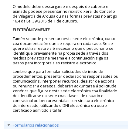
O modelo debe descargarse e despois de cuberto e
asinado pódese presentar no rexistro xeral do Concello
de Vilagarcía de Arousa ou nas formas previstas no artigo
16.4 da Lei 39/2015 de 1 de outubro.
ELECTRÓNICAMENTE
Tamén se pode presentar nesta sede electrónica, xunto
coa documentación que se requira en cada caso. Se se
quere utilizar esta vía é necesario que o peticionario se
identifique previamente na propia sede a través dos
medios previstos na mesma e a continuación siga os
pasos para incorporala ao rexistro electrónico.
Lembre que para formular solicitudes de inicio de
procedementos, presentar declaracións responsables ou
comunicacións, interpoñer recursos, desistir de accións
ou renunciar a dereitos, deberán adxuntarse á solicitude
xenérica que figura nesta sede electrónica coa finalidade
de identificarse na sede coas claves de usuario e
contrasinal ou ben presentalas con sinatura electrónica
do interesado, utilizando o DNI electrónico ou outro
certificado admitido a tal fin.
Formularios relacionados