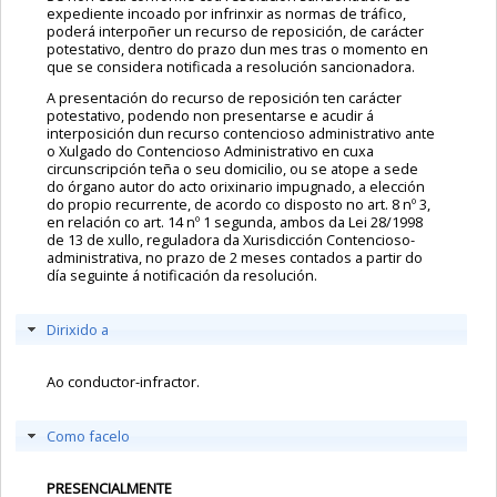
expediente incoado por infrinxir as normas de tráfico,
poderá interpoñer un recurso de reposición, de carácter
potestativo, dentro do prazo dun mes tras o momento en
que se considera notificada a resolución sancionadora.
A presentación do recurso de reposición ten carácter
potestativo, podendo non presentarse e acudir á
interposición dun recurso contencioso administrativo ante
o Xulgado do Contencioso Administrativo en cuxa
circunscripción teña o seu domicilio, ou se atope a sede
do órgano autor do acto orixinario impugnado, a elección
do propio recurrente, de acordo co disposto no art. 8 nº 3,
en relación co art. 14 nº 1 segunda, ambos da Lei 28/1998
de 13 de xullo, reguladora da Xurisdicción Contencioso-
administrativa, no prazo de 2 meses contados a partir do
día seguinte á notificación da resolución.
Dirixido a
Ao conductor-infractor.
Como facelo
PRESENCIALMENTE