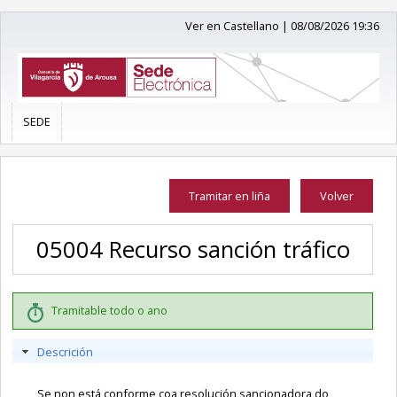
Ver en Castellano
|
08/08/2026 19:36
SEDE
Tramitar en liña
Volver
05004 Recurso sanción tráfico
Tramitable todo o ano
Descrición
Se non está conforme coa resolución sancionadora do