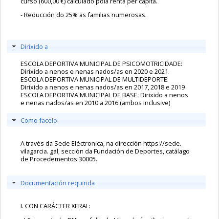
curso (600,00 €) calculado pola renta per cápita.
- Reducción do 25% as familias numerosas.
Dirixido a
ESCOLA DEPORTIVA MUNICIPAL DE PSICOMOTRICIDADE:
Dirixido a nenos e nenas nados/as en 2020 e 2021.
ESCOLA DEPORTIVA MUNICIPAL DE MULTIDEPORTE:
Dirixido a nenos e nenas nados/as en 2017, 2018 e 2019
ESCOLA DEPORTIVA MUNICIPAL DE BASE: Dirixido a nenos
e nenas nados/as en 2010 a 2016 (ambos inclusive)
Como facelo
A través da Sede
Eléctronica, na
dirección
https
://sede.
vilagarcia
.
gal
, sección da Fundación de Deportes,
catálago
de Procedementos 30005.
Documentación requirida
I. CON CARÁCTER XERAL: