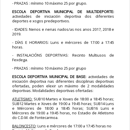
- PRAZAS : mínimo 10 máximo 25 por grupo.
ESCOLA DEPORTIVA MUNICIPAL DE MULTIDEPORTE:
actividades de iniciación deportiva dos diferentes
deportes e xogos predeportivos.
- IDADES: Nenos e nenas nados/as nos anos 2017, 2018 e
2019.
- DÍAS E HORARIOS: Luns e mércores de 17:00 a 17:45
horas.
- INSTALACIÓNS DEPORTIVAS: Recinto Multiusos de
Fexdega.
- PRAZAS : mínimo 10 máximo 25 por grupo
ESCOLA DEPORTIVA MUNICIPAL DE BASE:
actividades de
iniciación deportiva nas diferentes disciplinas deportivas
ofertadas, poden elexir un máximo de 2 modalidades
deportivas. Modalidades deportivas ofertadas:
ATLETISMO:
SUB10 Martes e Xoves de 18:00 a 18:45 horas;
SUB12 Martes e Xoves de 19:00 a 19:45 horas;
SUB14 Luns
e Mércores de 18:00 a 18:45 horas;
SUB16 Luns e
Mércores de 19:00 a 19:45 horas, no Estadio de Atletismo
do C.D.M. de Fontecarmoa.
BALONCESTO
: Luns e mércores de 17:00 a 17:45 horas no