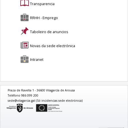
Transparencia
RRHH - Emprego
Taboleiro de anuncios
Novas da sede electrónica
Intranet
Praza de Ravella 1 - 36600 Vilagarcía de Arousa
Teléfono 986 099 200
sede@vilagarcia.gal (Só incidencias sede electrónica)
logo