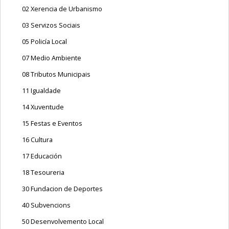
02 Xerencia de Urbanismo
03 Servizos Sociais
05 Policía Local
07 Medio Ambiente
08 Tributos Municipais
11 Igualdade
14 Xuventude
15 Festas e Eventos
16 Cultura
17 Educación
18 Tesoureria
30 Fundacion de Deportes
40 Subvencions
50 Desenvolvemento Local