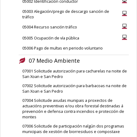
05002 Identificación conductor
05003 Alegación/prego de descargo sanción de
tráfico
05004 Recurso sanción tráfico
05005 Ocupación de vía pública
05006 Pago de multas en periodo voluntario
07 Medio Ambiente
07001 Solicitude autorización para cacharelas na noite de
San Xoan e San Pedro
07002 Solicitude autorización para barbacoas na noite de
San Xoan e San Pedro
07004 Solicitude axudas munipais a proxectos de
actuacións preventivas e/ou obra forestal destinadas á
prevención e defensa contra incendios e protección de
montes
07006 Solicitude de participación nalgún dos programas
municipais de xestión de biorresiduos e compostaxe