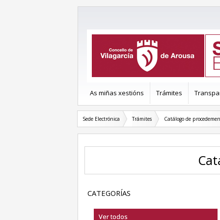
As miñas xestións
Trámites
Transpa
Sede Electrónica
Trámites
Catálogo de procedemen
Ca
CATEGORÍAS
Ver todos