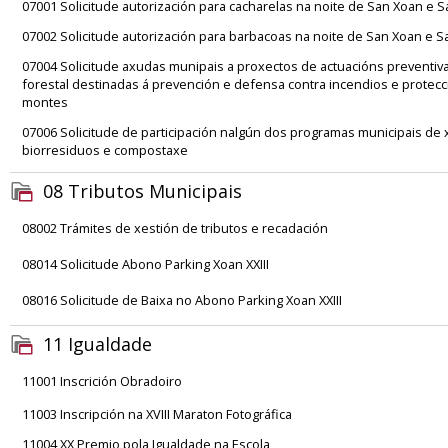
07001 Solicitude autorización para cacharelas na noite de San Xoan e 
07002 Solicitude autorización para barbacoas na noite de San Xoan e 
07004 Solicitude axudas munipais a proxectos de actuacións preventiv
forestal destinadas á prevención e defensa contra incendios e protec
montes
07006 Solicitude de participación nalgún dos programas municipais de 
biorresiduos e compostaxe
08 Tributos Municipais
08002 Trámites de xestión de tributos e recadación
08014 Solicitude Abono Parking Xoan XXIII
08016 Solicitude de Baixa no Abono Parking Xoan XXIII
11 Igualdade
11001 Inscrición Obradoiro
11003 Inscripción na XVIII Maraton Fotográfica
11004 XX Premio pola Igualdade na Escola