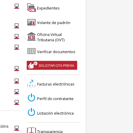
Expedientes
Volante de padrón
Oficina Virtual
Tributaria (OVT)
Verificar documentos
Facturas electrónicas
Perfil do contratante
Licitación electrónica
cións
Transparencia