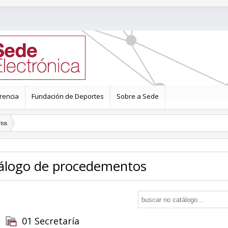
rencia
Fundación de Deportes
Sobre a Sede
tos
tálogo de procedementos
01 Secretaría