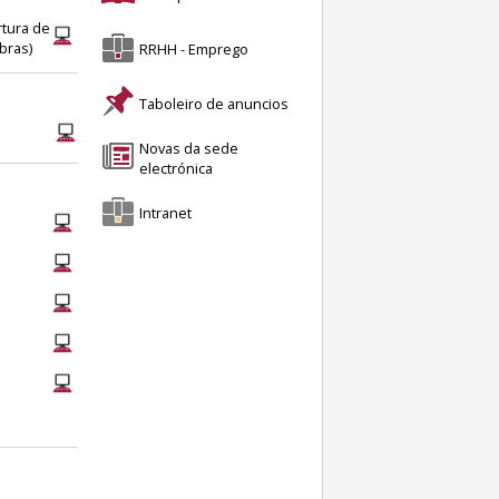
rtura de
bras)
RRHH - Emprego
Taboleiro de anuncios
Novas da sede
electrónica
Intranet