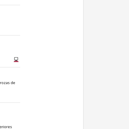
rrozas de
eriores