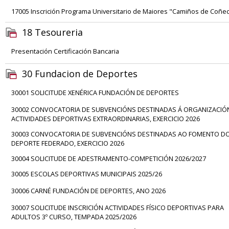
17005 Inscrición Programa Universitario de Maiores "Camiños de Coñ
18 Tesoureria
Presentación Certificación Bancaria
30 Fundacion de Deportes
30001 SOLICITUDE XENÉRICA FUNDACIÓN DE DEPORTES
30002 CONVOCATORIA DE SUBVENCIÓNS DESTINADAS Á ORGANIZACIÓ
ACTIVIDADES DEPORTIVAS EXTRAORDINARIAS, EXERCICIO 2026
30003 CONVOCATORIA DE SUBVENCIÓNS DESTINADAS AO FOMENTO D
DEPORTE FEDERADO, EXERCICIO 2026
30004 SOLICITUDE DE ADESTRAMENTO-COMPETICIÓN 2026/2027
30005 ESCOLAS DEPORTIVAS MUNICIPAIS 2025/26
30006 CARNÉ FUNDACIÓN DE DEPORTES, ANO 2026
30007 SOLICITUDE INSCRICIÓN ACTIVIDADES FÍSICO DEPORTIVAS PARA
ADULTOS 3º CURSO, TEMPADA 2025/2026