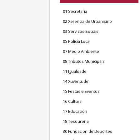
01 Secretaría
02 Xerencia de Urbanismo
03 Servizos Sociais
05 Policía Local
07 Medio Ambiente
08 Tributos Municipais
11 Igualdade
14 Xuventude
15 Festas e Eventos
16 Cultura
17 Educación
18 Tesoureria
30 Fundacion de Deportes