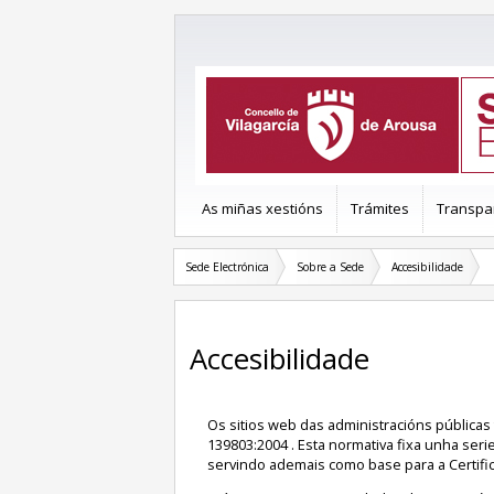
As miñas xestións
Trámites
Transpa
Sede Electrónica
Sobre a Sede
Accesibilidade
Accesibilidade
Os sitios web das administracións públicas
139803:2004 . Esta normativa fixa unha seri
servindo ademais como base para a Certific