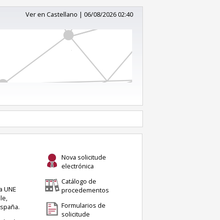
Ver en Castellano
|
06/08/2026 02:40
Nova solicitude
electrónica
Catálogo de
ma UNE
procedementos
le,
Formularios de
España.
solicitude