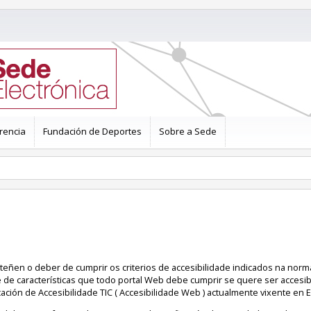
rencia
Fundación de Deportes
Sobre a Sede
 teñen o deber de cumprir os criterios de accesibilidade indicados na nor
e de características que todo portal Web debe cumprir se quere ser accesib
ación de Accesibilidade TIC ( Accesibilidade Web ) actualmente vixente en 