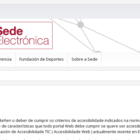
rencia
Fundación de Deportes
Sobre a Sede
 teñen o deber de cumprir os criterios de accesibilidade indicados na nor
e de características que todo portal Web debe cumprir se quere ser accesib
ación de Accesibilidade TIC ( Accesibilidade Web ) actualmente vixente en 