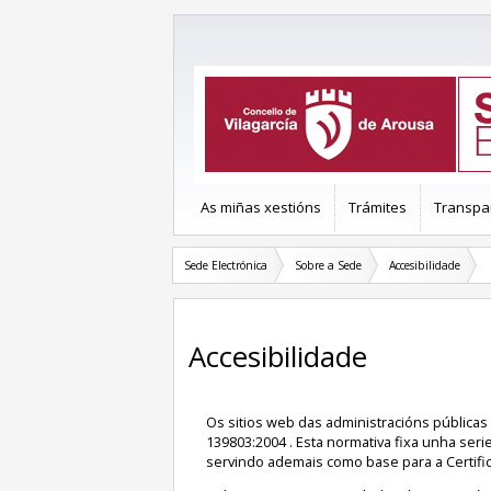
As miñas xestións
Trámites
Transpa
Sede Electrónica
Sobre a Sede
Accesibilidade
Accesibilidade
Os sitios web das administracións públicas
139803:2004 . Esta normativa fixa unha seri
servindo ademais como base para a Certific