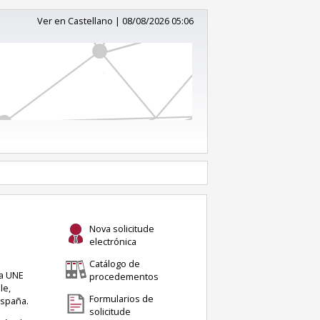
Ver en Castellano
|
08/08/2026 05:06
Nova solicitude
electrónica
Catálogo de
ma UNE
procedementos
le,
Formularios de
España.
solicitude