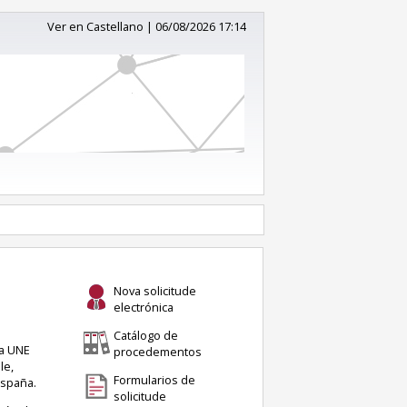
Ver en Castellano
|
06/08/2026 17:14
Nova solicitude
electrónica
Catálogo de
ma UNE
procedementos
le,
Formularios de
España.
solicitude