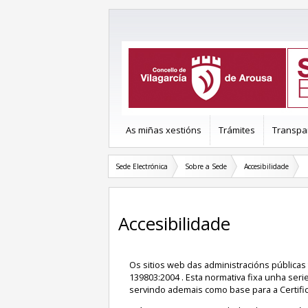
As miñas xestións
Trámites
Transpa
Sede Electrónica
Sobre a Sede
Accesibilidade
Accesibilidade
Os sitios web das administracións públicas
139803:2004 . Esta normativa fixa unha seri
servindo ademais como base para a Certific