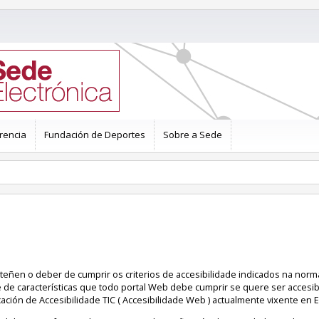
rencia
Fundación de Deportes
Sobre a Sede
 teñen o deber de cumprir os criterios de accesibilidade indicados na nor
e de características que todo portal Web debe cumprir se quere ser accesib
ación de Accesibilidade TIC ( Accesibilidade Web ) actualmente vixente en 