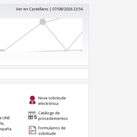
Ver en Castellano
|
07/08/2026 23:56
Nova solicitude
electrónica
Catálogo de
ma UNE
procedementos
le,
Formularios de
España.
solicitude