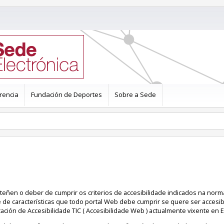
rencia
Fundación de Deportes
Sobre a Sede
 teñen o deber de cumprir os criterios de accesibilidade indicados na nor
e de características que todo portal Web debe cumprir se quere ser accesib
ación de Accesibilidade TIC ( Accesibilidade Web ) actualmente vixente en 