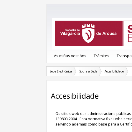
As miñas xestións
Trámites
Transpa
Sede Electrónica
Sobre a Sede
Accesibilidade
Accesibilidade
Os sitios web das administracións públicas
139803:2004 . Esta normativa fixa unha seri
servindo ademais como base para a Certific