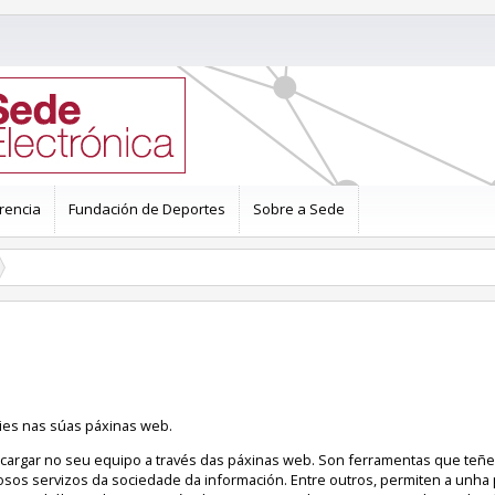
rencia
Fundación de Deportes
Sobre a Sede
ies nas súas páxinas web.
cargar no seu equipo a través das páxinas web. Son ferramentas que teñ
osos servizos da sociedade da información. Entre outros, permiten a unha