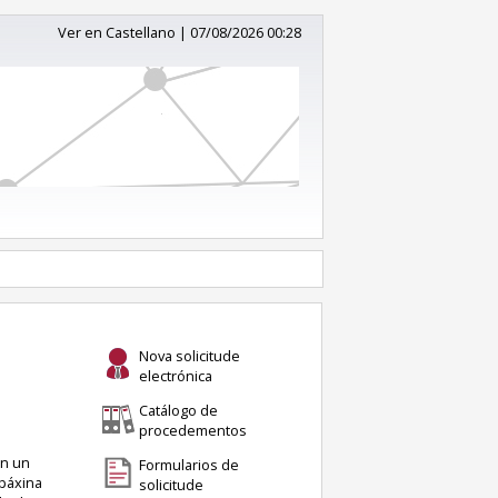
Ver en Castellano
|
07/08/2026 00:28
Nova solicitude
electrónica
Catálogo de
procedementos
en un
Formularios de
 páxina
solicitude