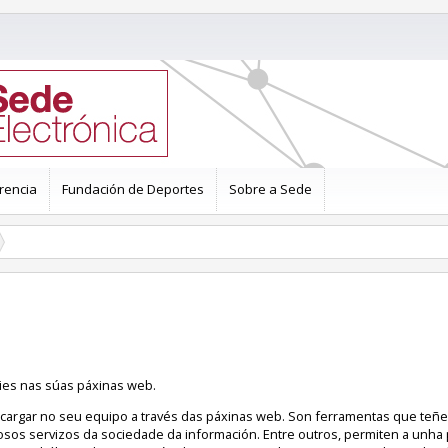
rencia
Fundación de Deportes
Sobre a Sede
ies nas súas páxinas web.
cargar no seu equipo a través das páxinas web. Son ferramentas que teñ
osos servizos da sociedade da información. Entre outros, permiten a unha