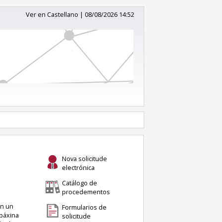
Ver en Castellano
|
08/08/2026 14:52
Nova solicitude
electrónica
Catálogo de
procedementos
en un
Formularios de
 páxina
solicitude