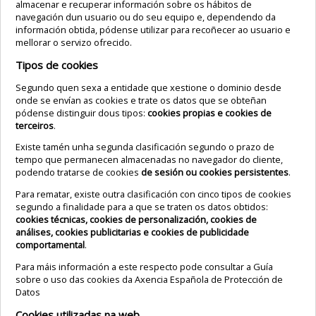
almacenar e recuperar información sobre os hábitos de
navegación dun usuario ou do seu equipo e, dependendo da
información obtida, pódense utilizar para recoñecer ao usuario e
mellorar o servizo ofrecido.
Tipos de cookies
Segundo quen sexa a entidade que xestione o dominio desde
onde se envían as cookies e trate os datos que se obteñan
pódense distinguir dous tipos:
cookies propias e cookies de
terceiros
.
Existe tamén unha segunda clasificación segundo o prazo de
tempo que permanecen almacenadas no navegador do cliente,
podendo tratarse de cookies
de sesión ou cookies persistentes
.
Para rematar, existe outra clasificación con cinco tipos de cookies
segundo a finalidade para a que se traten os datos obtidos:
cookies técnicas, cookies de personalización, cookies de
análises, cookies publicitarias e cookies de publicidade
comportamental
.
Para máis información a este respecto pode consultar a
Guía
sobre o uso das cookies da Axencia Española de Protección de
Datos
Cookies utilizadas na web