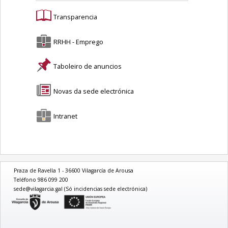
Transparencia
RRHH - Emprego
Taboleiro de anuncios
Novas da sede electrónica
Intranet
Praza de Ravella 1 - 36600 Vilagarcía de Arousa
Teléfono 986 099 200
sede@vilagarcia.gal (Só incidencias sede electrónica)
logo