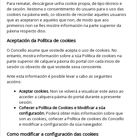
Para rematar, descárgase unha cookie propia, de tipo técnico e
de sesión. Xestiona o consentimento do usuario para o uso das
cookies na páxina web, co obxecto de recordar aqueles usuarios
que as aceptaron e aqueles que non, de modo que aos
primeiros non se lles mostre información na parte superior da
páxina respecto diso.
Aceptación da Política de cookies
O Concello asume que vostede acepta o uso de cookies. No
entanto, mostra información sobre a súa Política de cookies na
parte superior de calquera páxina do portal con cada inicio de
sesión co obxecto de que vostede sexa consciente.
Ante esta información é posible levar a cabo as seguintes
accións:
Aceptar cookies.
Non se volverá a visualizar este aviso ao
acceder a calquera páxina do portal durante a presente
sesión.
Coñecer a Política de Cookies e Modificar a súa
configuración.
Poderá obter máis información sobre que
son as cookies, coñecer a Política de cookies do Concello
e modificar a configuración da súa navegador.
Como modificar a configuración das cookies