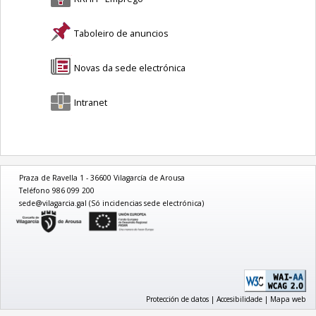
Taboleiro de anuncios
Novas da sede electrónica
Intranet
Praza de Ravella 1 - 36600 Vilagarcía de Arousa
Teléfono 986 099 200
sede@vilagarcia.gal (Só incidencias sede electrónica)
logo
Protección de datos
|
Accesibilidade
|
Mapa web