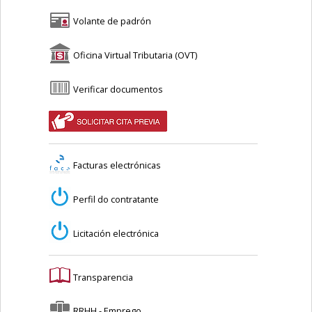
Volante de padrón
Oficina Virtual Tributaria (OVT)
Verificar documentos
Facturas electrónicas
Perfil do contratante
Licitación electrónica
Transparencia
RRHH - Emprego