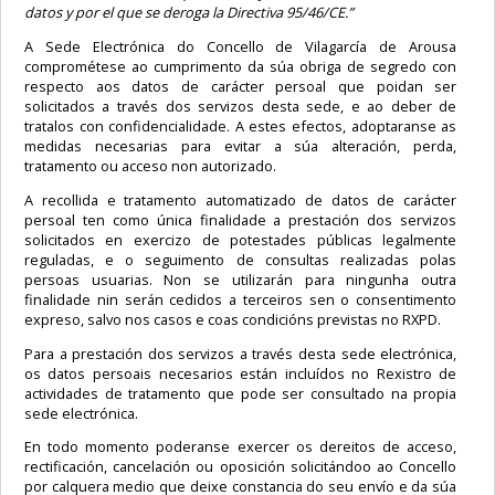
datos y por el que se deroga la Directiva 95/46/CE.”
A Sede Electrónica do Concello de Vilagarcía de Arousa
comprométese ao cumprimento da súa obriga de segredo con
respecto aos datos de carácter persoal que poidan ser
solicitados a través dos servizos desta sede, e ao deber de
tratalos con confidencialidade. A estes efectos, adoptaranse as
medidas necesarias para evitar a súa alteración, perda,
tratamento ou acceso non autorizado.
A recollida e tratamento automatizado de datos de carácter
persoal ten como única finalidade a prestación dos servizos
solicitados en exercizo de potestades públicas legalmente
reguladas, e o seguimento de consultas realizadas polas
persoas usuarias. Non se utilizarán para ningunha outra
finalidade nin serán cedidos a terceiros sen o consentimento
expreso, salvo nos casos e coas condicións previstas no RXPD.
Para a prestación dos servizos a través desta sede electrónica,
os datos persoais necesarios están incluídos no Rexistro de
actividades de tratamento que pode ser consultado na propia
sede electrónica.
En todo momento poderanse exercer os dereitos de acceso,
rectificación, cancelación ou oposición solicitándoo ao Concello
por calquera medio que deixe constancia do seu envío e da súa