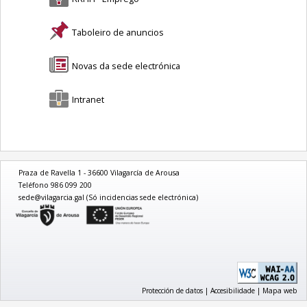
Taboleiro de anuncios
Novas da sede electrónica
Intranet
Praza de Ravella 1 - 36600 Vilagarcía de Arousa
Teléfono 986 099 200
sede@vilagarcia.gal (Só incidencias sede electrónica)
logo
Protección de datos
|
Accesibilidade
|
Mapa web