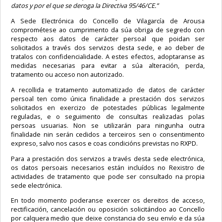
datos y por el que se deroga la Directiva 95/46/CE.”
A Sede Electrónica do Concello de Vilagarcía de Arousa
comprométese ao cumprimento da súa obriga de segredo con
respecto aos datos de carácter persoal que poidan ser
solicitados a través dos servizos desta sede, e ao deber de
tratalos con confidencialidade. A estes efectos, adoptaranse as
medidas necesarias para evitar a súa alteración, perda,
tratamento ou acceso non autorizado.
A recollida e tratamento automatizado de datos de carácter
persoal ten como única finalidade a prestación dos servizos
solicitados en exercizo de potestades públicas legalmente
reguladas, e o seguimento de consultas realizadas polas
persoas usuarias. Non se utilizarán para ningunha outra
finalidade nin serán cedidos a terceiros sen o consentimento
expreso, salvo nos casos e coas condicións previstas no RXPD.
Para a prestación dos servizos a través desta sede electrónica,
os datos persoais necesarios están incluídos no Rexistro de
actividades de tratamento que pode ser consultado na propia
sede electrónica.
En todo momento poderanse exercer os dereitos de acceso,
rectificación, cancelación ou oposición solicitándoo ao Concello
por calquera medio que deixe constancia do seu envío e da súa