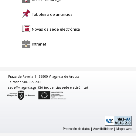
Taboleiro de anuncios
Novas da sede electrónica
Intranet
Praza de Ravella 1 - 36600 Vilagarcía de Arousa
Teléfono 986 099 200
sede@vilagarcia.gal (Só incidencias sede electrónica)
logo
Protección de datos
|
Accesibilidade
|
Mapa web