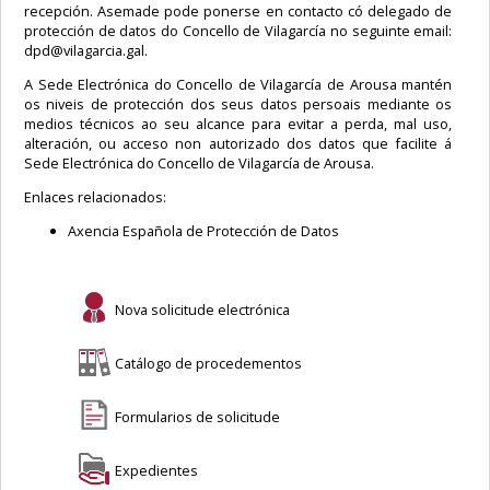
recepción. Asemade pode ponerse en contacto có delegado de
protección de datos do Concello de Vilagarcía no seguinte email:
dpd@vilagarcia.gal.
A Sede Electrónica do Concello de Vilagarcía de Arousa mantén
os niveis de protección dos seus datos persoais mediante os
medios técnicos ao seu alcance para evitar a perda, mal uso,
alteración, ou acceso non autorizado dos datos que facilite á
Sede Electrónica do Concello de Vilagarcía de Arousa.
Enlaces relacionados:
Axencia Española de Protección de Datos
Nova solicitude electrónica
Catálogo de procedementos
Formularios de solicitude
Expedientes