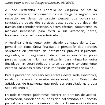
datos y por el que se deroga la Directiva 95/46/CE.”
A Sede Electrónica do Concello de Vilagarcía de Arousa
comprométese ao cumprimento da súa obriga de segredo con
respecto aos datos de carácter persoal que poidan ser
solicitados a través dos servizos desta sede, e ao deber de
tratalos con confidencialidade. A estes efectos, adoptaranse as
medidas necesarias para evitar a súa alteración, perda,
tratamento ou acceso non autorizado.
A recollida e tratamento automatizado de datos de carácter
persoal ten como única finalidade a prestación dos servizos
solicitados en exercizo de potestades públicas legalmente
reguladas, e o seguimento de consultas realizadas polas
persoas usuarias. Non se utilizarán para ningunha outra
finalidade nin serán cedidos a terceiros sen o consentimento
expreso, salvo nos casos e coas condicións previstas no RXPD.
Para a prestación dos servizos a través desta sede electrónica,
os datos persoais necesarios están incluídos no Rexistro de
actividades de tratamento que pode ser consultado na propia
sede electrónica.
En todo momento poderanse exercer os dereitos de acceso,
rectificación, cancelación ou oposición solicitándoo ao Concello
por calquera medio que deixe constancia do seu envío e da súa