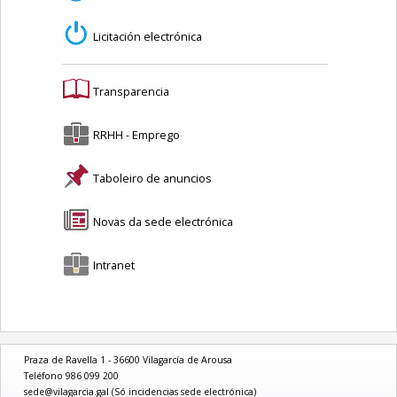
Licitación electrónica
Transparencia
RRHH - Emprego
Taboleiro de anuncios
Novas da sede electrónica
Intranet
Praza de Ravella 1 - 36600 Vilagarcía de Arousa
Teléfono 986 099 200
sede@vilagarcia.gal (Só incidencias sede electrónica)