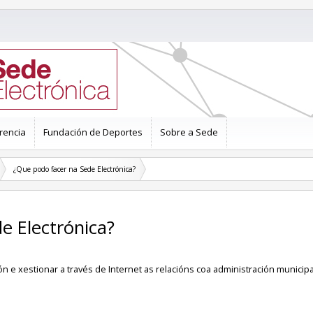
rencia
Fundación de Deportes
Sobre a Sede
¿Que podo facer na Sede Electrónica?
de Electrónica?
n e xestionar a través de Internet as relacións coa administración municip