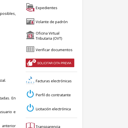
Expedientes
posibles,
Volante de padrón
Oficina Virtual
Tributaria (OVT)
Verificar documentos
ial.
Facturas electrónicas
Perfil do contratante
tadas. En
Licitación electrónica
usuario e
 anterior
Transparencia