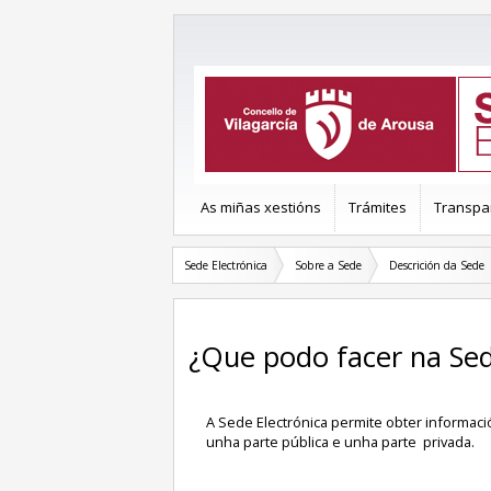
As miñas xestións
Trámites
Transpa
Sede Electrónica
Sobre a Sede
Descrición da Sede
¿Que podo facer na Se
A Sede Electrónica permite obter informació
unha parte pública e unha parte privada.