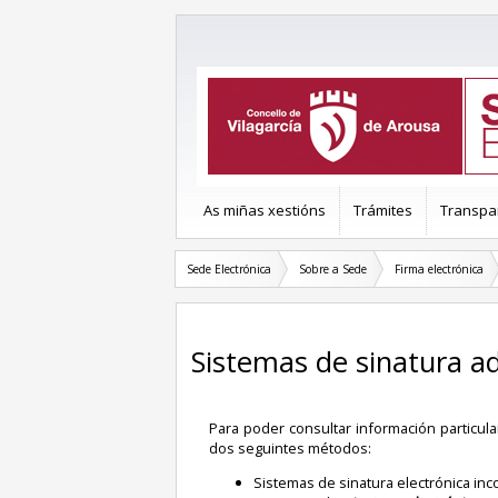
As miñas xestións
Trámites
Transpa
Sede Electrónica
Sobre a Sede
Firma electrónica
Sistemas de sinatura a
Para poder consultar información particul
dos seguintes métodos:
Sistemas de sinatura electrónica in