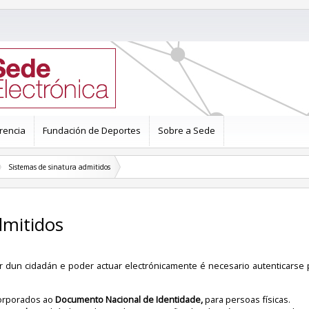
rencia
Fundación de Deportes
Sobre a Sede
Sistemas de sinatura admitidos
dmitidos
ar dun cidadán e poder actuar electrónicamente é necesario autenticarse 
corporados ao
Documento Nacional de Identidade,
para persoas físicas.