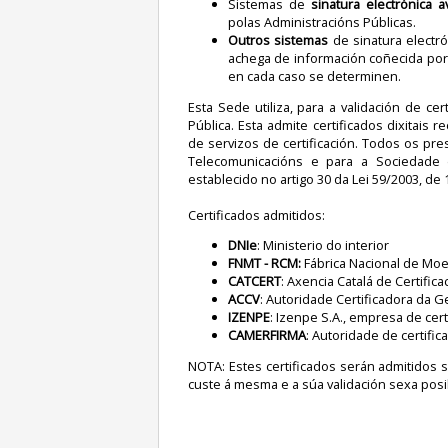
Sistemas de
sinatura electrónica 
polas Administracións Públicas.
Outros sistemas
de sinatura electró
achega de información coñecida por
en cada caso se determinen.
Esta Sede utiliza, para a validación de cer
Pública. Esta admite certificados dixitais
de servizos de certificación. Todos os pr
Telecomunicacións e para a Sociedade 
establecido no artigo 30 da Lei 59/2003, de
Certificados admitidos:
DNIe
: Ministerio do interior
FNMT - RCM:
Fábrica Nacional de Moe
CATCERT
: Axencia Catalá de Certifica
ACCV
: Autoridade Certificadora da G
IZENPE
: Izenpe S.A., empresa de cert
CAMERFIRMA
: Autoridade de certifi
NOTA: Estes certificados serán admitidos 
custe á mesma e a súa validación sexa posi