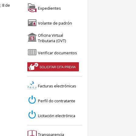
; 8 de
Expedientes
Volante de padrón
Oficina Virtual
Tributaria (OVT)
Verificar documentos
Facturas electrónicas
Perfil do contratante
Licitación electrónica
Transparencia