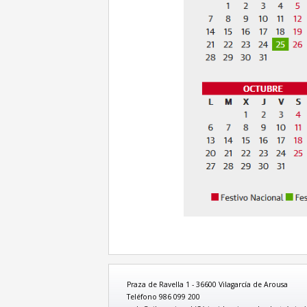
Praza de Ravella 1 - 36600 Vilagarcía de Arousa
Teléfono 986 099 200