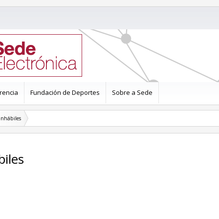
rencia
Fundación de Deportes
Sobre a Sede
inhábiles
biles