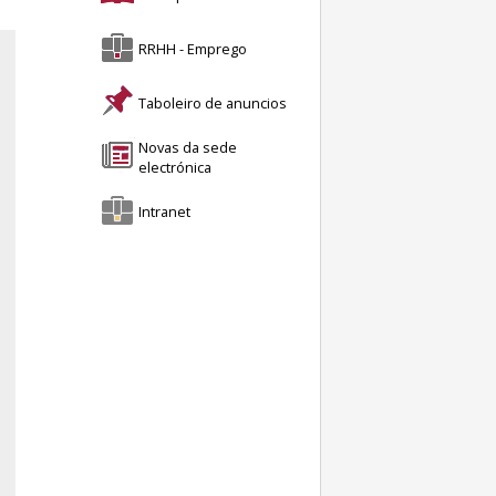
RRHH - Emprego
Taboleiro de anuncios
Novas da sede
electrónica
Intranet