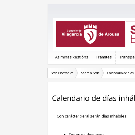
As miñas xestións
Trámites
Transpa
Sede Electrónica
Sobre a Sede
Calendario de días 
Calendario de días inhá
Con carácter xeral serán días inhábiles:
Todos os domingos