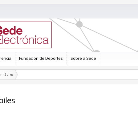
rencia
Fundación de Deportes
Sobre a Sede
inhábiles
biles