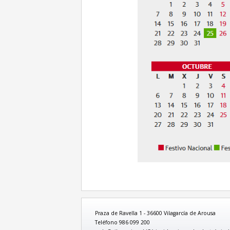
Praza de Ravella 1 - 36600 Vilagarcía de Arousa
Teléfono 986 099 200