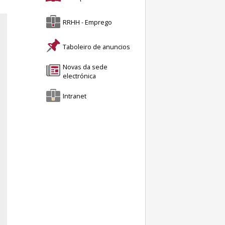
RRHH - Emprego
Taboleiro de anuncios
Novas da sede
electrónica
Intranet