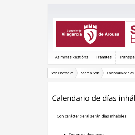
As miñas xestións
Trámites
Transpa
Sede Electrónica
Sobre a Sede
Calendario de días 
Calendario de días inhá
Con carácter xeral serán días inhábiles:
Todos os domingos