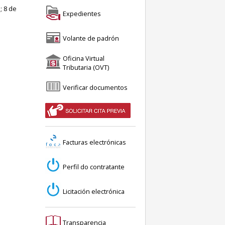
; 8 de
Expedientes
Volante de padrón
Oficina Virtual
Tributaria (OVT)
Verificar documentos
Facturas electrónicas
Perfil do contratante
Licitación electrónica
Transparencia