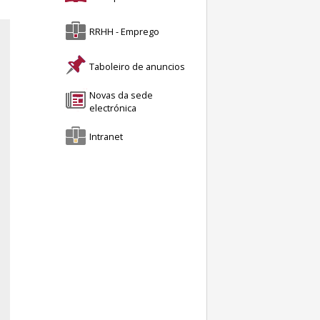
RRHH - Emprego
Taboleiro de anuncios
Novas da sede
electrónica
Intranet