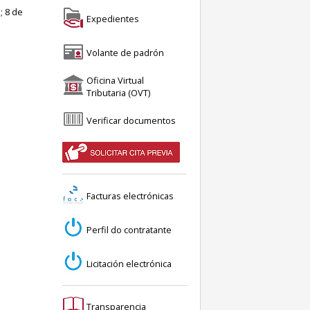
; 8 de
Expedientes
Volante de padrón
Oficina Virtual
Tributaria (OVT)
Verificar documentos
Facturas electrónicas
Perfil do contratante
Licitación electrónica
Transparencia