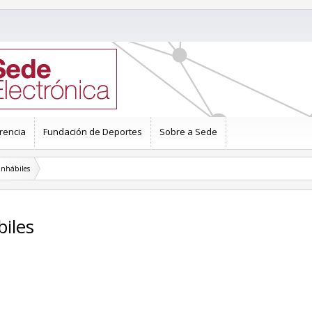
rencia
Fundación de Deportes
Sobre a Sede
inhábiles
biles