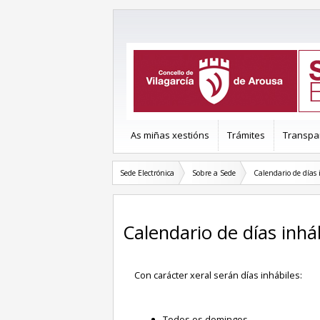
As miñas xestións
Trámites
Transpa
Sede Electrónica
Sobre a Sede
Calendario de días 
Calendario de días inhá
Con carácter xeral serán días inhábiles:
Todos os domingos