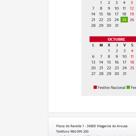
Praza de Ravella 1 - 36600 Vilagarcía de Arousa
Teléfono 986 099 200