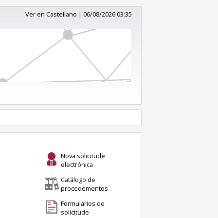
Ver en Castellano
|
06/08/2026 03:35
Nova solicitude
electrónica
Catálogo de
procedementos
Formularios de
solicitude