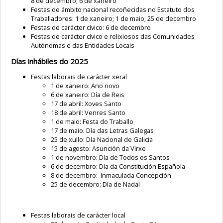
8 de decembro; 6 de xaneiro
Festas de ámbito nacional recoñecidas no Estatuto dos
Traballadores: 1 de xaneiro; 1 de maio; 25 de decembro
Festas de carácter cívico: 6 de decembro
Festas de carácter cívico e relixiosos das Comunidades
Autónomas e das Entidades Locais
Días inhábiles do 2025
Festas laborais de carácter xeral
1 de xaneiro: Ano novo
6 de xaneiro: Día de Reis
17 de abril: Xoves Santo
18 de abril: Venres Santo
1 de maio: Festa do Traballo
17 de maio: Día das Letras Galegas
25 de xullo: Día Nacional de Galicia
15 de agosto: Asunción da Virxe
1 de novembro: Día de Todos os Santos
6 de decembro: Día da Constitución Española
8 de decembro: Inmaculada Concepción
25 de decembro: Día de Nadal
Festas laborais de carácter local