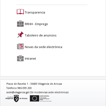
Transparencia
RRHH - Emprego
Taboleiro de anuncios
Novas da sede electrónica
Intranet
Praza de Ravella 1 - 36600 Vilagarcía de Arousa
Teléfono 986 099 200
sede@vilagarcia.gal (Só incidencias sede electrónica)
logo