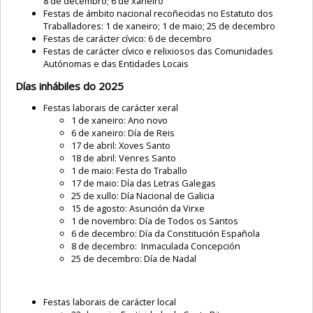
8 de decembro; 6 de xaneiro
Festas de ámbito nacional recoñecidas no Estatuto dos
Traballadores: 1 de xaneiro; 1 de maio; 25 de decembro
Festas de carácter cívico: 6 de decembro
Festas de carácter cívico e relixiosos das Comunidades
Autónomas e das Entidades Locais
Días inhábiles do 2025
Festas laborais de carácter xeral
1 de xaneiro: Ano novo
6 de xaneiro: Día de Reis
17 de abril: Xoves Santo
18 de abril: Venres Santo
1 de maio: Festa do Traballo
17 de maio: Día das Letras Galegas
25 de xullo: Día Nacional de Galicia
15 de agosto: Asunción da Virxe
1 de novembro: Día de Todos os Santos
6 de decembro: Día da Constitución Española
8 de decembro: Inmaculada Concepción
25 de decembro: Día de Nadal
Festas laborais de carácter local