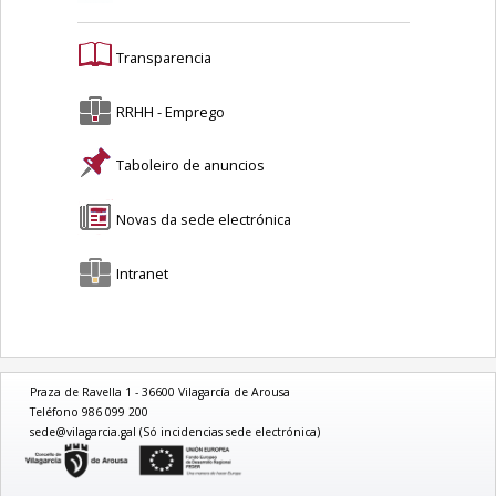
Transparencia
RRHH - Emprego
Taboleiro de anuncios
Novas da sede electrónica
Intranet
Praza de Ravella 1 - 36600 Vilagarcía de Arousa
Teléfono 986 099 200
sede@vilagarcia.gal (Só incidencias sede electrónica)
logo