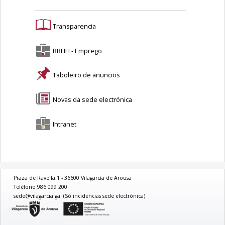
Transparencia
RRHH - Emprego
Taboleiro de anuncios
Novas da sede electrónica
Intranet
Praza de Ravella 1 - 36600 Vilagarcía de Arousa
Teléfono 986 099 200
sede@vilagarcia.gal (Só incidencias sede electrónica)
logo