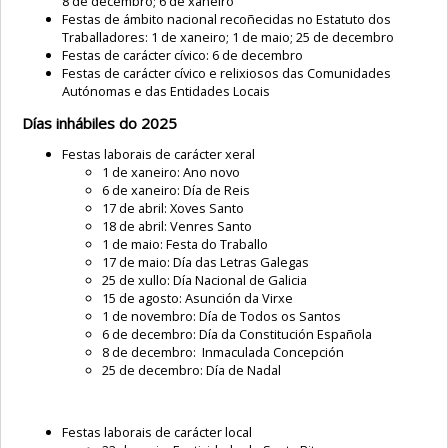
8 de decembro; 6 de xaneiro
Festas de ámbito nacional recoñecidas no Estatuto dos
Traballadores: 1 de xaneiro; 1 de maio; 25 de decembro
Festas de carácter cívico: 6 de decembro
Festas de carácter cívico e relixiosos das Comunidades
Autónomas e das Entidades Locais
Días inhábiles do 2025
Festas laborais de carácter xeral
1 de xaneiro: Ano novo
6 de xaneiro: Día de Reis
17 de abril: Xoves Santo
18 de abril: Venres Santo
1 de maio: Festa do Traballo
17 de maio: Día das Letras Galegas
25 de xullo: Día Nacional de Galicia
15 de agosto: Asunción da Virxe
1 de novembro: Día de Todos os Santos
6 de decembro: Día da Constitución Española
8 de decembro: Inmaculada Concepción
25 de decembro: Día de Nadal
Festas laborais de carácter local