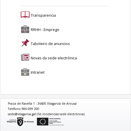
Transparencia
RRHH - Emprego
Taboleiro de anuncios
Novas da sede electrónica
Intranet
Praza de Ravella 1 - 36600 Vilagarcía de Arousa
Teléfono 986 099 200
sede@vilagarcia.gal (Só incidencias sede electrónica)
logo