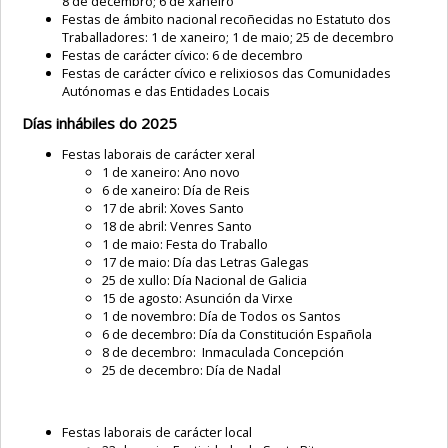
8 de decembro; 6 de xaneiro
Festas de ámbito nacional recoñecidas no Estatuto dos
Traballadores: 1 de xaneiro; 1 de maio; 25 de decembro
Festas de carácter cívico: 6 de decembro
Festas de carácter cívico e relixiosos das Comunidades
Autónomas e das Entidades Locais
Días inhábiles do 2025
Festas laborais de carácter xeral
1 de xaneiro: Ano novo
6 de xaneiro: Día de Reis
17 de abril: Xoves Santo
18 de abril: Venres Santo
1 de maio: Festa do Traballo
17 de maio: Día das Letras Galegas
25 de xullo: Día Nacional de Galicia
15 de agosto: Asunción da Virxe
1 de novembro: Día de Todos os Santos
6 de decembro: Día da Constitución Española
8 de decembro: Inmaculada Concepción
25 de decembro: Día de Nadal
Festas laborais de carácter local