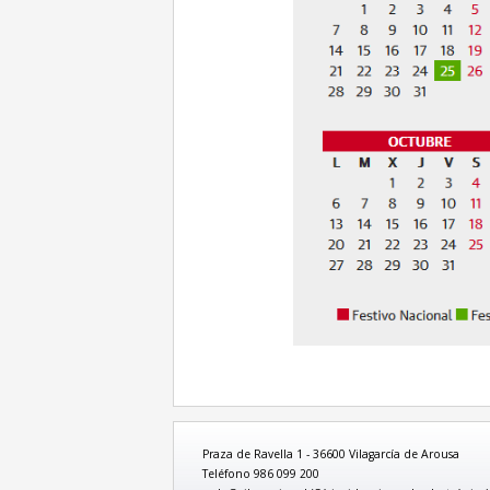
Praza de Ravella 1 - 36600 Vilagarcía de Arousa
Teléfono 986 099 200