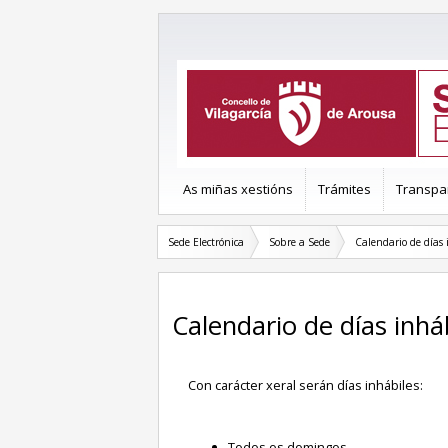
As miñas xestións
Trámites
Transpa
Sede Electrónica
Sobre a Sede
Calendario de días 
Calendario de días inhá
Con carácter xeral serán días inhábiles:
Todos os domingos