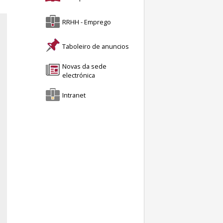
RRHH - Emprego
Taboleiro de anuncios
Novas da sede
electrónica
Intranet