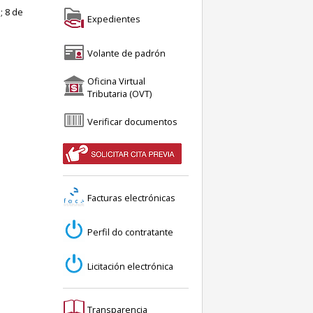
; 8 de
Expedientes
Volante de padrón
Oficina Virtual
Tributaria (OVT)
Verificar documentos
Facturas electrónicas
Perfil do contratante
Licitación electrónica
Transparencia