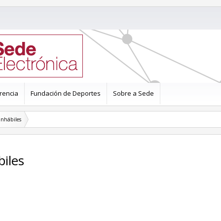
rencia
Fundación de Deportes
Sobre a Sede
inhábiles
biles