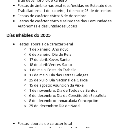
8 de decembro; 6 de xaneiro
Festas de ámbito nacional recoñecidas no Estatuto dos
Traballadores: 1 de xaneiro; 1 de maio; 25 de decembro
Festas de carácter cívico: 6 de decembro
Festas de carácter cívico e relixiosos das Comunidades
Autónomas e das Entidades Locais
Días inhábiles do 2025
Festas laborais de carácter xeral
1 de xaneiro: Ano novo
6 de xaneiro: Día de Reis
17 de abril: Xoves Santo
18 de abril: Venres Santo
1 de maio: Festa do Traballo
17 de maio: Día das Letras Galegas
25 de xullo: Día Nacional de Galicia
15 de agosto: Asunción da Virxe
1 de novembro: Día de Todos os Santos
6 de decembro: Día da Constitución Española
8 de decembro: Inmaculada Concepción
25 de decembro: Día de Nadal
Festas laborais de carácter local