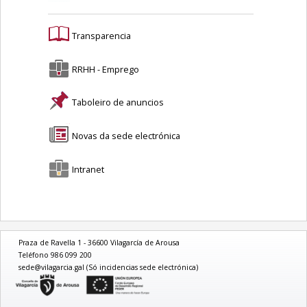
Transparencia
RRHH - Emprego
Taboleiro de anuncios
Novas da sede electrónica
Intranet
Praza de Ravella 1 - 36600 Vilagarcía de Arousa
Teléfono 986 099 200
sede@vilagarcia.gal (Só incidencias sede electrónica)
logo