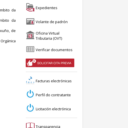
Expedientes
ámbito da
mbito da
Volante de padrón
 xuño, de
Oficina Virtual
Tributaria (OVT)
 Orgánica
Verificar documentos
Facturas electrónicas
Perfil do contratante
Licitación electrónica
Transparencia