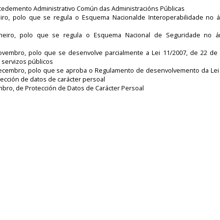
ocedemento Administrativo Común das Administracións Públicas
iro, polo que se regula o Esquema Nacionalde Interoperabilidade no 
neiro, polo que se regula o Esquema Nacional de Seguridade no á
ovembro, polo que se desenvolve parcialmente a Lei 11/2007, de 22 de
 servizos públicos
decembro, polo que se aproba o Regulamento de desenvolvemento da Lei
ección de datos de carácter persoal
mbro, de Protección de Datos de Carácter Persoal