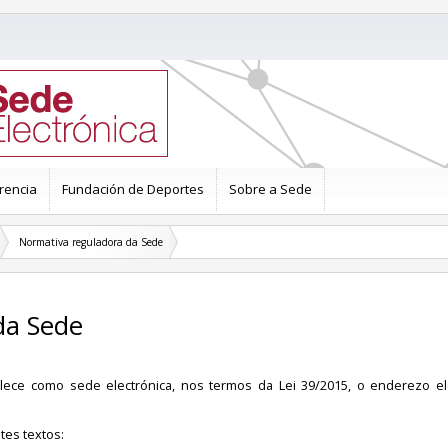
rencia
Fundación de Deportes
Sobre a Sede
Normativa reguladora da Sede
da Sede
blece como sede electrónica, nos termos da Lei 39/2015, o enderezo el
tes textos: