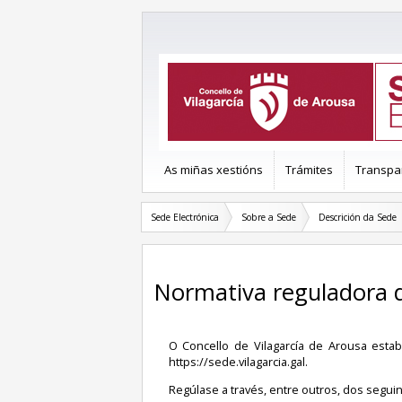
As miñas xestións
Trámites
Transpa
Sede Electrónica
Sobre a Sede
Descrición da Sede
Normativa reguladora 
O Concello de Vilagarcía de Arousa esta
https://sede.vilagarcia.gal.
Regúlase a través, entre outros, dos seguin