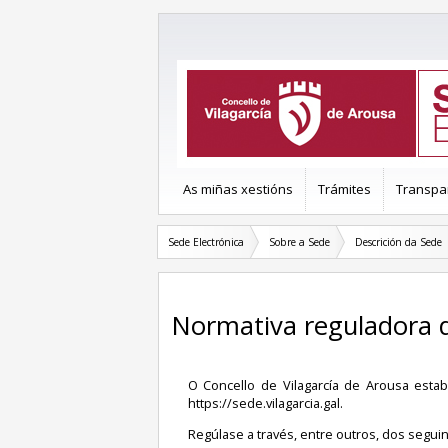
As miñas xestións
Trámites
Transpa
Sede Electrónica
Sobre a Sede
Descrición da Sede
Normativa reguladora 
O Concello de Vilagarcía de Arousa esta
https://sede.vilagarcia.gal.
Regúlase a través, entre outros, dos seguin