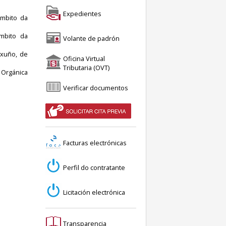
Expedientes
ámbito da
mbito da
Volante de padrón
 xuño, de
Oficina Virtual
Tributaria (OVT)
 Orgánica
Verificar documentos
Facturas electrónicas
Perfil do contratante
Licitación electrónica
Transparencia