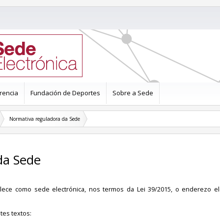
rencia
Fundación de Deportes
Sobre a Sede
Normativa reguladora da Sede
da Sede
blece como sede electrónica, nos termos da Lei 39/2015, o enderezo el
tes textos: