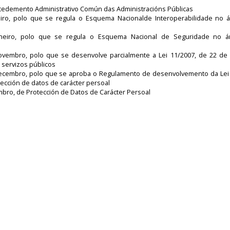
ocedemento Administrativo Común das Administracións Públicas
iro, polo que se regula o Esquema Nacionalde Interoperabilidade no 
neiro, polo que se regula o Esquema Nacional de Seguridade no á
ovembro, polo que se desenvolve parcialmente a Lei 11/2007, de 22 de
 servizos públicos
decembro, polo que se aproba o Regulamento de desenvolvemento da Lei
ección de datos de carácter persoal
mbro, de Protección de Datos de Carácter Persoal