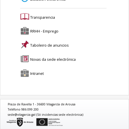
Transparencia
RRHH - Emprego
Taboleiro de anuncios
Novas da sede electrónica
Intranet
Praza de Ravella 1 - 36600 Vilagarcía de Arousa
Teléfono 986 099 200
sede@vilagarcia.gal (Só incidencias sede electrónica)
logo