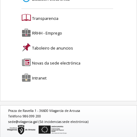
Transparencia
RRHH - Emprego
Taboleiro de anuncios
Novas da sede electrónica
Intranet
Praza de Ravella 1 - 36600 Vilagarcía de Arousa
Teléfono 986 099 200
sede@vilagarcia.gal (Só incidencias sede electrónica)
logo