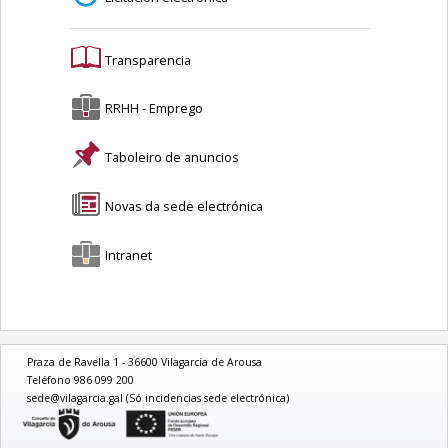
Transparencia
RRHH - Emprego
Taboleiro de anuncios
Novas da sede electrónica
Intranet
Praza de Ravella 1 - 36600 Vilagarcía de Arousa
Teléfono 986 099 200
sede@vilagarcia.gal (Só incidencias sede electrónica)
logo