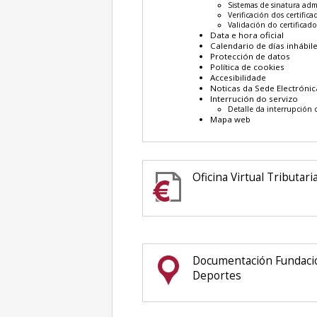
Sistemas de sinatura adm
Verificación dos certific
Validación do certificad
Data e hora oficial
Calendario de días inhábil
Protección de datos
Política de cookies
Accesibilidade
Noticas da Sede Electrónic
Interrución do servizo
Detalle da interrupción 
Mapa web
Oficina Virtual Tributar
Documentación Fundación de
Deportes