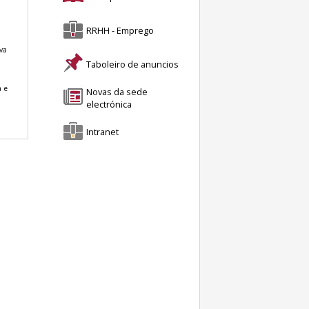
RRHH - Emprego
va
Taboleiro de anuncios
 e
Novas da sede
electrónica
Intranet