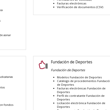
Facturas electrónicas
Verificación de documentos (CSV)
ica
s
e asinar
Fundación de Deportes
Fundación de Deportes
udicatarias
Modelos Fundación de Deportes
Catálogo de procedementos Fundació
de Deportes
ntos
Facturas electrónicas Fundación de
Deportes
Perfil do contratante Fundación de
Deportes
Licitación electrónica Fundación de
con fondos
Deportes