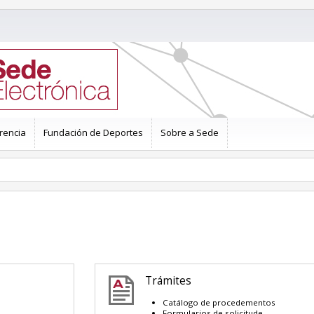
rencia
Fundación de Deportes
Sobre a Sede
Trámites
Catálogo de procedementos
Formularios de solicitude