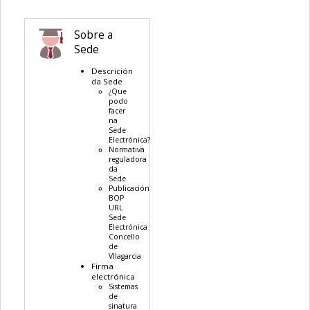
Sobre a
Sede
Descrición
da Sede
¿Que
podo
facer
na
Sede
Electrónica?
Normativa
reguladora
da
Sede
Publicación
BOP
URL
Sede
Electrónica
Concello
de
VIlagarcia
Firma
electrónica
Sistemas
de
sinatura