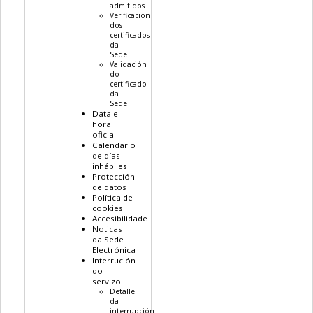
admitidos
Verificación
dos
certificados
da
Sede
Validación
do
certificado
da
Sede
Data e
hora
oficial
Calendario
de días
inhábiles
Protección
de datos
Política de
cookies
Accesibilidade
Noticas
da Sede
Electrónica
Interrución
do
servizo
Detalle
da
interrupción