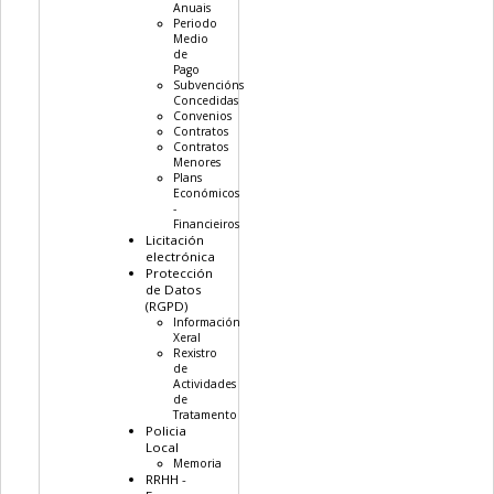
Anuais
Periodo
Medio
de
Pago
Subvencións
Concedidas
Convenios
Contratos
Contratos
Menores
Plans
Económicos
-
Financieiros
Licitación
electrónica
Protección
de Datos
(RGPD)
Información
Xeral
Rexistro
de
Actividades
de
Tratamento
Policia
Local
Memoria
RRHH -