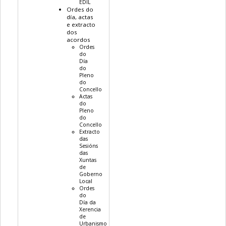
EDIL
Ordes do
día, actas
e extracto
dos
acordos
Ordes
do
Día
do
Pleno
do
Concello
Actas
do
Pleno
do
Concello
Extracto
das
Sesións
das
Xuntas
de
Goberno
Local
Ordes
do
Día da
Xerencia
de
Urbanismo