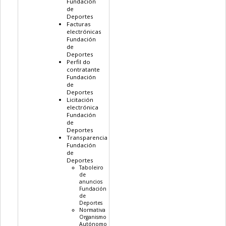
Fundación
de
Deportes
Facturas
electrónicas
Fundación
de
Deportes
Perfil do
contratante
Fundación
de
Deportes
Licitación
electrónica
Fundación
de
Deportes
Transparencia
Fundación
de
Deportes
Taboleiro
de
anuncios
Fundación
de
Deportes
Normativa
Organismo
Autónomo